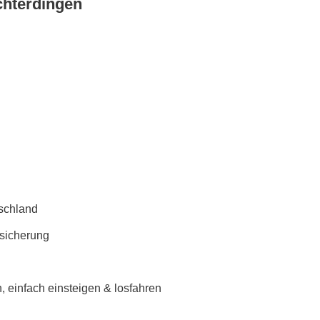
chterdingen
schland
rsicherung
 einfach einsteigen & losfahren