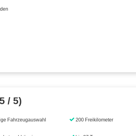
rden
5 / 5)
ige Fahrzeugauswahl
200 Freikilometer