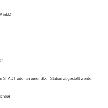
 inkl.)
XT
n STADT oder an einer SIXT Station abgestellt werden
uchbar