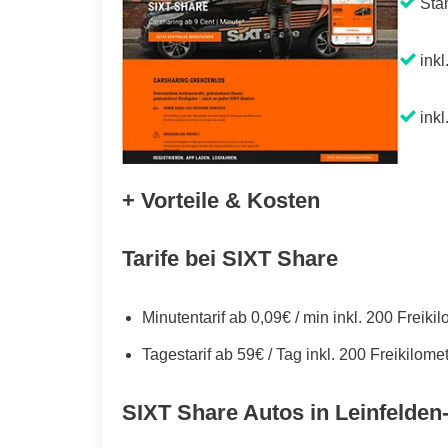
Sta
inkl
inkl
+ Vorteile & Kosten
Tarife bei SIXT Share
Minutentarif ab 0,09€ / min inkl. 200 Freiki
Tagestarif ab 59€ / Tag inkl. 200 Freikilome
SIXT Share Autos in Leinfelden