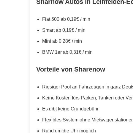
Sharnow Autos in Leinfelden-E
Fiat 500 ab 0,19€ / min
Smart ab 0,19€ / min
Mini ab 0,28€ / min
BMW 1er ab 0,31€ / min
Vorteile von Sharenow
Riesiger Pool an Fahrzeugen in ganz Deut
Keine Kosten fürs Parken, Tanken oder Ve
Es gibt keine Grundgebühr
Flexibles System ohne Mietwagenstationen,
Rund um die Uhr möglich