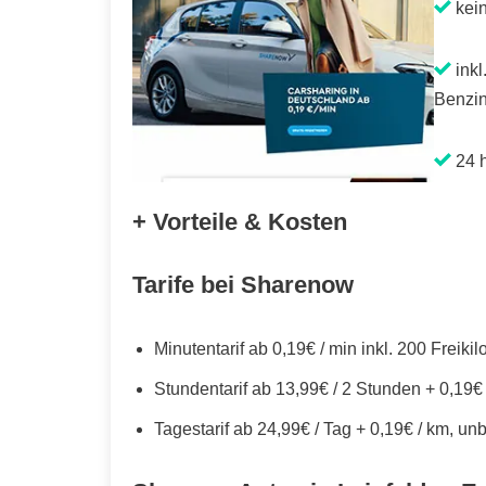
kei
inkl
Benzin
24 h
+ Vorteile & Kosten
Tarife bei Sharenow
Minutentarif ab 0,19€ / min inkl. 200 Freiki
Stundentarif ab 13,99€ / 2 Stunden + 0,19€
Tagestarif ab 24,99€ / Tag + 0,19€ / km, un