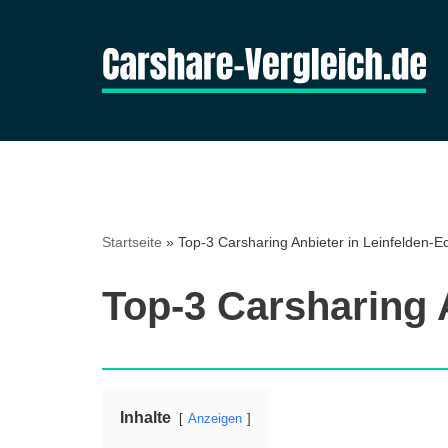
Zum
Inhalt
springen
Startseite
»
Top-3 Carsharing Anbieter in Leinfelden-E
Top-3 Carsharing 
Inhalte
Anzeigen