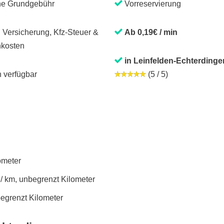
ne Grundgebühr
Vorreservierung
. Versicherung, Kfz-Steuer &
Ab 0,19€ / min
kosten
in Leinfelden-Echterdinge
 verfügbar
(5 / 5)
lometer
 / km, unbegrenzt Kilometer
begrenzt Kilometer