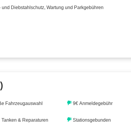
o- und Diebstahlschutz, Wartung und Parkgebühren
)
ße Fahrzeugauswahl
9€ Anmeldegebühr
. Tanken & Reparaturen
Stationsgebunden