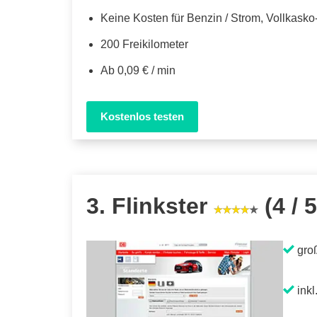
Keine Kosten für Benzin / Strom, Vollkask
200 Freikilometer
Ab 0,09 € / min
Kostenlos testen
3. Flinkster
(4 / 5
gro
inkl