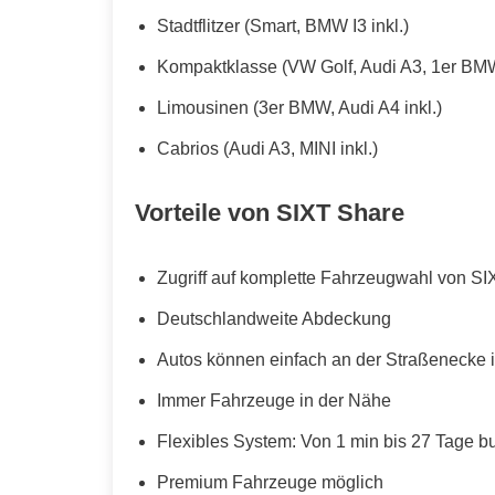
Stadtflitzer (Smart, BMW I3 inkl.)
Kompaktklasse (VW Golf, Audi A3, 1er BMW
Limousinen (3er BMW, Audi A4 inkl.)
Cabrios (Audi A3, MINI inkl.)
Vorteile von SIXT Share
Zugriff auf komplette Fahrzeugwahl von SI
Deutschlandweite Abdeckung
Autos können einfach an der Straßenecke i
Immer Fahrzeuge in der Nähe
Flexibles System: Von 1 min bis 27 Tage b
Premium Fahrzeuge möglich