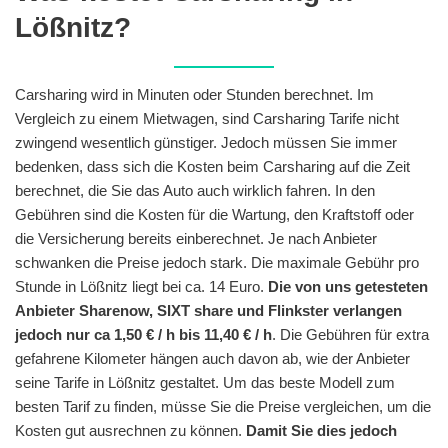
Lößnitz?
Carsharing wird in Minuten oder Stunden berechnet. Im
Vergleich zu einem Mietwagen, sind Carsharing Tarife nicht
zwingend wesentlich günstiger. Jedoch müssen Sie immer
bedenken, dass sich die Kosten beim Carsharing auf die Zeit
berechnet, die Sie das Auto auch wirklich fahren. In den
Gebühren sind die Kosten für die Wartung, den Kraftstoff oder
die Versicherung bereits einberechnet. Je nach Anbieter
schwanken die Preise jedoch stark. Die maximale Gebühr pro
Stunde in Lößnitz liegt bei ca. 14 Euro.
Die von uns getesteten
Anbieter Sharenow, SIXT share und Flinkster verlangen
jedoch nur ca 1,50 € / h bis 11,40 € / h
. Die Gebühren für extra
gefahrene Kilometer hängen auch davon ab, wie der Anbieter
seine Tarife in Lößnitz gestaltet. Um das beste Modell zum
besten Tarif zu finden, müsse Sie die Preise vergleichen, um die
Kosten gut ausrechnen zu können.
Damit Sie dies jedoch