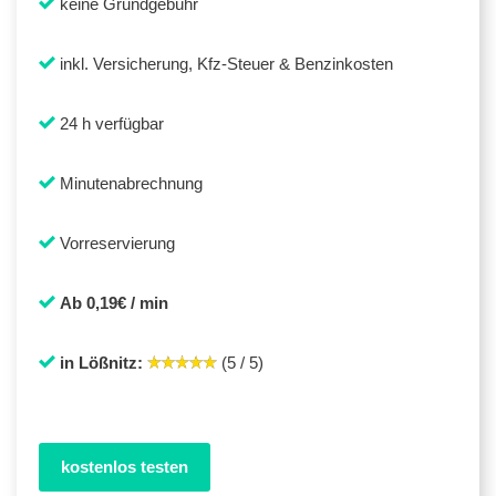
keine Grundgebühr
inkl. Versicherung, Kfz-Steuer & Benzinkosten
24 h verfügbar
Minutenabrechnung
Vorreservierung
Ab 0,19€ / min
in Lößnitz:
(5 / 5)
kostenlos testen