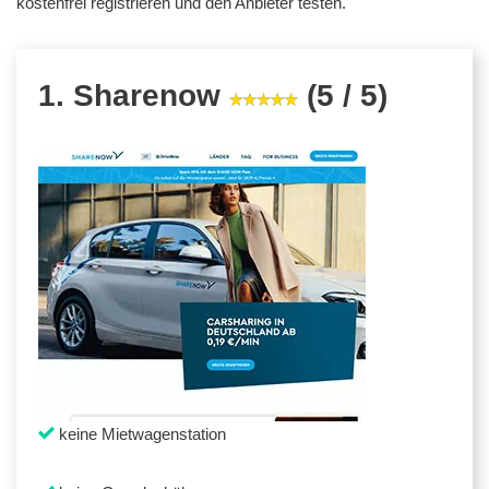
kostenfrei registrieren und den Anbieter testen.
1. Sharenow
(5 / 5)
keine Mietwagenstation