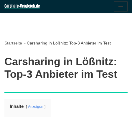
Zum
Inhalt
springen
Startseite
»
Carsharing in Lößnitz: Top-3 Anbieter im Test
Carsharing in Lößnitz:
Top-3 Anbieter im Test
Inhalte
Anzeigen