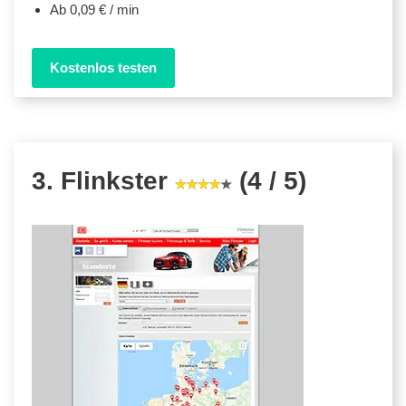
Ab 0,09 € / min
Kostenlos testen
3. Flinkster
(4 / 5)