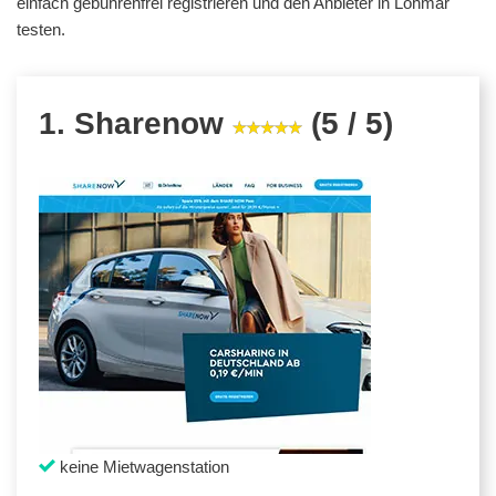
einfach gebührenfrei registrieren und den Anbieter in Lohmar
testen.
1. Sharenow
(5 / 5)
keine Mietwagenstation