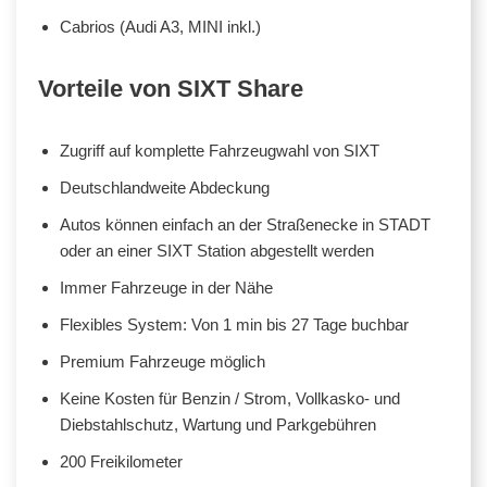
Cabrios (Audi A3, MINI inkl.)
Vorteile von SIXT Share
Zugriff auf komplette Fahrzeugwahl von SIXT
Deutschlandweite Abdeckung
Autos können einfach an der Straßenecke in STADT
oder an einer SIXT Station abgestellt werden
Immer Fahrzeuge in der Nähe
Flexibles System: Von 1 min bis 27 Tage buchbar
Premium Fahrzeuge möglich
Keine Kosten für Benzin / Strom, Vollkasko- und
Diebstahlschutz, Wartung und Parkgebühren
200 Freikilometer