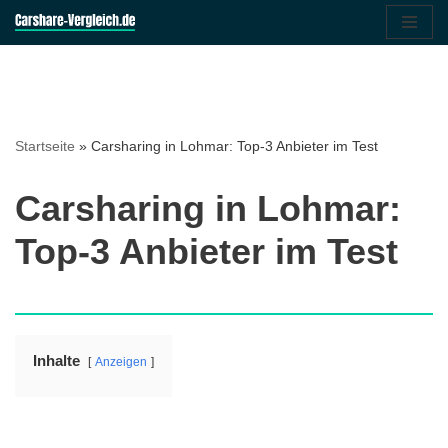
Zum
Inhalt
springen
Startseite
»
Carsharing in Lohmar: Top-3 Anbieter im Test
Carsharing in Lohmar:
Top-3 Anbieter im Test
Inhalte
Anzeigen