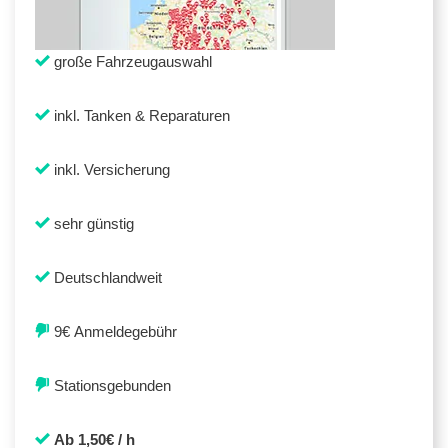
große Fahrzeugauswahl
inkl. Tanken & Reparaturen
inkl. Versicherung
sehr günstig
Deutschlandweit
9€ Anmeldegebühr
Stationsgebunden
Ab 1,50€ / h