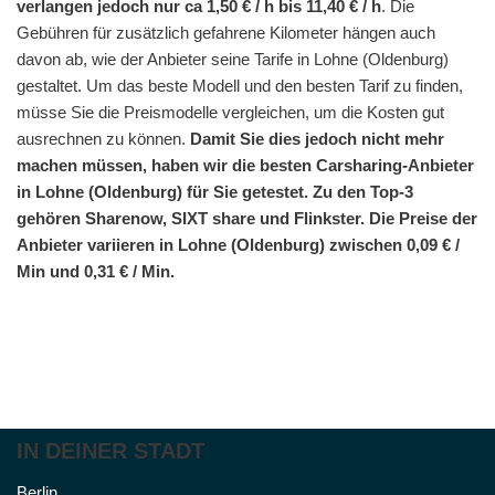
verlangen jedoch nur ca 1,50 € / h bis 11,40 € / h
. Die
Gebühren für zusätzlich gefahrene Kilometer hängen auch
davon ab, wie der Anbieter seine Tarife in Lohne (Oldenburg)
gestaltet. Um das beste Modell und den besten Tarif zu finden,
müsse Sie die Preismodelle vergleichen, um die Kosten gut
ausrechnen zu können.
Damit Sie dies jedoch nicht mehr
machen müssen, haben wir die besten Carsharing-Anbieter
in Lohne (Oldenburg) für Sie getestet. Zu den Top-3
gehören Sharenow, SIXT share und Flinkster. Die Preise der
Anbieter variieren in Lohne (Oldenburg) zwischen 0,09 € /
Min und 0,31 € / Min.
IN DEINER STADT
Berlin