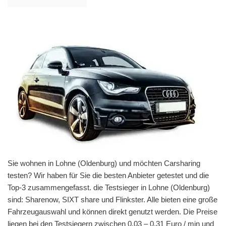
Sie wohnen in Lohne (Oldenburg) und möchten Carsharing
testen? Wir haben für Sie die besten Anbieter getestet und die
Top-3 zusammengefasst. die Testsieger in Lohne (Oldenburg)
sind: Sharenow, SIXT share und Flinkster. Alle bieten eine große
Fahrzeugauswahl und können direkt genutzt werden. Die Preise
liegen bei den Testsiegern zwischen 0,03 – 0,31 Euro / min und