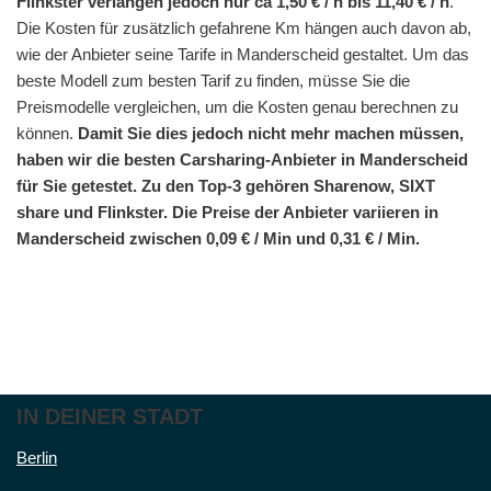
Flinkster verlangen jedoch nur ca 1,50 € / h bis 11,40 € / h
.
Die Kosten für zusätzlich gefahrene Km hängen auch davon ab,
wie der Anbieter seine Tarife in Manderscheid gestaltet. Um das
beste Modell zum besten Tarif zu finden, müsse Sie die
Preismodelle vergleichen, um die Kosten genau berechnen zu
können.
Damit Sie dies jedoch nicht mehr machen müssen,
haben wir die besten Carsharing-Anbieter in Manderscheid
für Sie getestet. Zu den Top-3 gehören Sharenow, SIXT
share und Flinkster. Die Preise der Anbieter variieren in
Manderscheid zwischen 0,09 € / Min und 0,31 € / Min.
IN DEINER STADT
Berlin