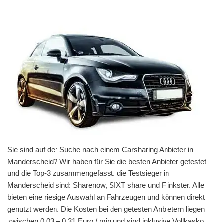
Sie sind auf der Suche nach einem Carsharing Anbieter in
Manderscheid? Wir haben für Sie die besten Anbieter getestet
und die Top-3 zusammengefasst. die Testsieger in
Manderscheid sind: Sharenow, SIXT share und Flinkster. Alle
bieten eine riesige Auswahl an Fahrzeugen und können direkt
genutzt werden. Die Kosten bei den getesten Anbietern liegen
zwischen 0,03 – 0,31 Euro / min und sind inklusive Vollkasko,