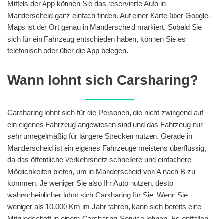
Mittels der App können Sie das reservierte Auto in
Manderscheid ganz einfach finden. Auf einer Karte über Google-
Maps ist der Ort genau in Manderscheid markiert. Sobald Sie
sich für ein Fahrzeug entschieden haben, können Sie es
telefonisch oder über die App belegen.
Wann lohnt sich Carsharing?
Carsharing lohnt sich für die Personen, die nicht zwingend auf
ein eigenes Fahrzeug angewiesen sind und das Fahrzeug nur
sehr unregelmäßig für längere Strecken nutzen. Gerade in
Manderscheid ist ein eigenes Fahrzeuge meistens überflüssig,
da das öffentliche Verkehrsnetz schnellere und einfachere
Möglichkeiten bieten, um in Manderscheid von A nach B zu
kommen. Je weniger Sie also Ihr Auto nutzen, desto
wahrscheinlicher lohnt sich Carsharing für Sie. Wenn Sie
weniger als 10.000 Km im Jahr fahren, kann sich bereits eine
Mitgliedschaft in einem Carsharing-Service lohnen. Es entfallen