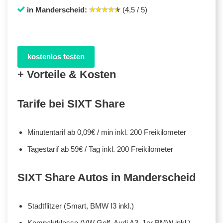
in Manderscheid:
(4,5 / 5)
kostenlos testen
+ Vorteile & Kosten
Tarife bei SIXT Share
Minutentarif ab 0,09€ / min inkl. 200 Freikilometer
Tagestarif ab 59€ / Tag inkl. 200 Freikilometer
SIXT Share Autos in Manderscheid
Stadtflitzer (Smart, BMW I3 inkl.)
Kompaktklasse (VW Golf, Audi A3, 1er BMW inkl.)