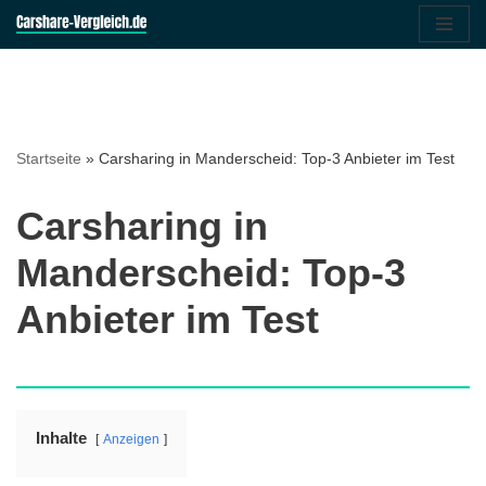
Zum
Inhalt
springen
Startseite
»
Carsharing in Manderscheid: Top-3 Anbieter im Test
Carsharing in
Manderscheid: Top-3
Anbieter im Test
Inhalte
Anzeigen