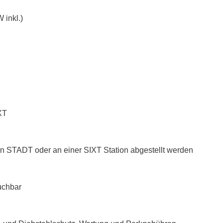
 inkl.)
XT
n STADT oder an einer SIXT Station abgestellt werden
uchbar