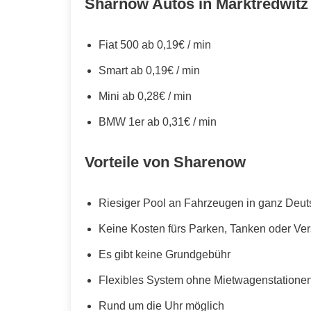
Sharnow Autos in Marktredwitz
Fiat 500 ab 0,19€ / min
Smart ab 0,19€ / min
Mini ab 0,28€ / min
BMW 1er ab 0,31€ / min
Vorteile von Sharenow
Riesiger Pool an Fahrzeugen in ganz Deut
Keine Kosten fürs Parken, Tanken oder Ve
Es gibt keine Grundgebühr
Flexibles System ohne Mietwagenstationen,
Rund um die Uhr möglich