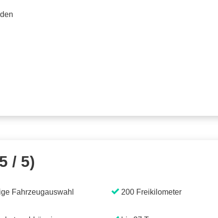
rden
5 / 5)
ige Fahrzeugauswahl
200 Freikilometer