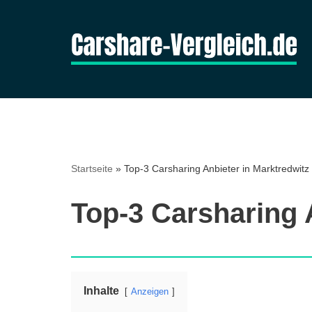
Zum
Inhalt
springen
Startseite
»
Top-3 Carsharing Anbieter in Marktredwitz
Top-3 Carsharing 
Inhalte
Anzeigen