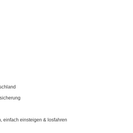
schland
rsicherung
 einfach einsteigen & losfahren