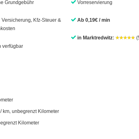
ne Grundgebühr
Vorreservierung
. Versicherung, Kfz-Steuer &
Ab 0,19€ / min
kosten
in Marktredwitz:
(5
 verfügbar
lometer
 / km, unbegrenzt Kilometer
begrenzt Kilometer