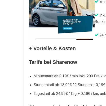
kei
inkl
Benzin
24 h
+ Vorteile & Kosten
Tarife bei Sharenow
Minutentarif ab 0,19€ / min inkl. 200 Freiki
Stundentarif ab 13,99€ / 2 Stunden + 0,19€
Tagestarif ab 24,99€ / Tag + 0,19€ / km, un