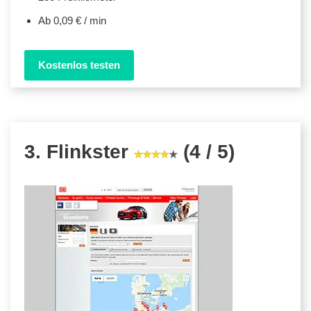
Ab 0,09 € / min
Kostenlos testen
3. Flinkster
(4 / 5)