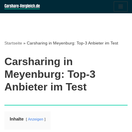
Zum
Inhalt
springen
Startseite
»
Carsharing in Meyenburg: Top-3 Anbieter im Test
Carsharing in
Meyenburg: Top-3
Anbieter im Test
Inhalte
Anzeigen