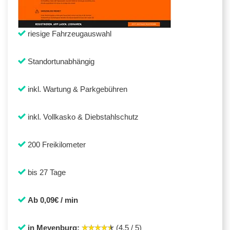
riesige Fahrzeugauswahl
Standortunabhängig
inkl. Wartung & Parkgebühren
inkl. Vollkasko & Diebstahlschutz
200 Freikilometer
bis 27 Tage
Ab 0,09€ / min
in Meyenburg:
(4,5 / 5)