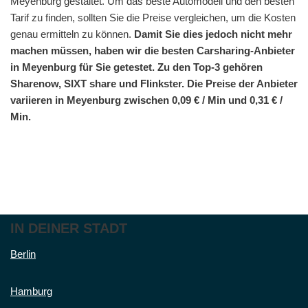
Meyenburg gestaltet. Um das beste Automodell und den besten
Tarif zu finden, sollten Sie die Preise vergleichen, um die Kosten
genau ermitteln zu können.
Damit Sie dies jedoch nicht mehr
machen müssen, haben wir die besten Carsharing-Anbieter
in Meyenburg für Sie getestet. Zu den Top-3 gehören
Sharenow, SIXT share und Flinkster. Die Preise der Anbieter
variieren in Meyenburg zwischen 0,09 € / Min und 0,31 € /
Min.
IN DEINER STADT
Berlin
Hamburg