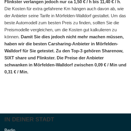
Flinkster verlangen jedoch nur ca 1,50 € / h bis 11,40 € / h
.
Die Kosten für extra gefahrene Km hängen auch davon ab, wie
der Anbieter seine Tarife in Mörfelden-Walldorf gestaltet. Um das
beste Automodell zum besten Preis zu finden, sollten Sie die
Preismodelle vergleichen, um die Kosten gut kalkulieren zu
können.
Damit Sie dies jedoch nicht mehr machen müssen,
haben wir die besten Carsharing-Anbieter in Mörfelden-
Walldorf für Sie getestet. Zu den Top-3 gehören Sharenow,
SIXT share und Flinkster. Die Preise der Anbieter
schwanken in Mörfelden-Walldorf zwischen 0,09 € / Min und
0,31 € / Min.
IN DEINER STADT
Berlin