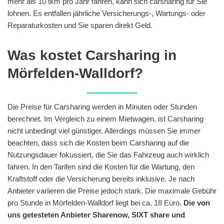
mehr als 10 tkm pro Jahr fahren, kann sich carsharing für Sie
lohnen. Es entfallen jährliche Versicherungs-, Wartungs- oder
Reparaturkosten und Sie sparen direkt Geld.
Was kostet Carsharing in
Mörfelden-Walldorf?
Die Preise für Carsharing werden in Minuten oder Stunden
berechnet. Im Vergleich zu einem Mietwagen, ist Carsharing
nicht unbedingt viel günstiger. Allerdings müssen Sie immer
beachten, dass sich die Kosten beim Carsharing auf die
Nutzungsdauer fokussiert, die Sie das Fahrzeug auch wirklich
fahren. In den Tarifen sind die Kosten für die Wartung, den
Kraftstoff oder die Versicherung bereits inklusive. Je nach
Anbieter variieren die Preise jedoch stark. Die maximale Gebühr
pro Stunde in Mörfelden-Walldorf liegt bei ca. 18 Euro.
Die von
uns getesteten Anbieter Sharenow, SIXT share und