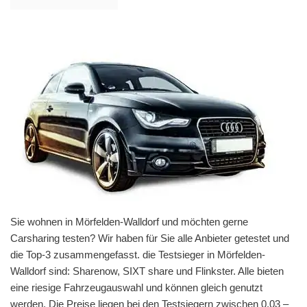
Sie wohnen in Mörfelden-Walldorf und möchten gerne
Carsharing testen? Wir haben für Sie alle Anbieter getestet und
die Top-3 zusammengefasst. die Testsieger in Mörfelden-
Walldorf sind: Sharenow, SIXT share und Flinkster. Alle bieten
eine riesige Fahrzeugauswahl und können gleich genutzt
werden. Die Preise liegen bei den Testsiegern zwischen 0,03 –