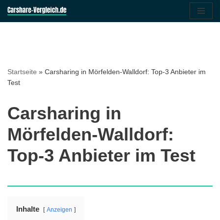
Zum
Inhalt
springen
Startseite
»
Carsharing in Mörfelden-Walldorf: Top-3 Anbieter im
Test
Carsharing in
Mörfelden-Walldorf:
Top-3 Anbieter im Test
Inhalte
Anzeigen