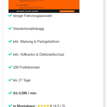
riesige Fahrzeugauswahl
Standortunabhängig
inkl. Wartung & Parkgebühren
inkl. Vollkasko & Diebstahlschutz
200 Freikilometer
bis 27 Tage
Ab 0,09€ / min
in Montabaur:
(4,5 / 5)