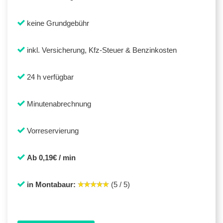
keine Grundgebühr
inkl. Versicherung, Kfz-Steuer & Benzinkosten
24 h verfügbar
Minutenabrechnung
Vorreservierung
Ab 0,19€ / min
in Montabaur:
(5 / 5)