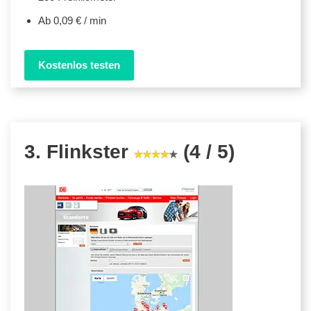
Ab 0,09 € / min
Kostenlos testen
3. Flinkster
(4 / 5)