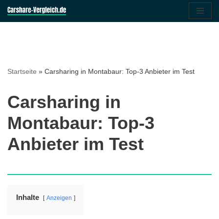
Zum
Inhalt
springen
Startseite
»
Carsharing in Montabaur: Top-3 Anbieter im Test
Carsharing in
Montabaur: Top-3
Anbieter im Test
Inhalte
Anzeigen