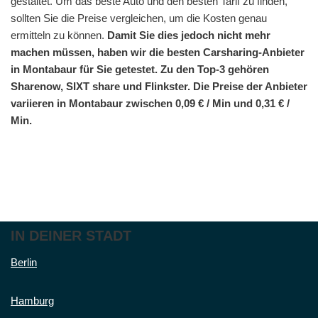
gestaltet. Um das beste Auto und den besten Tarif zu finden,
sollten Sie die Preise vergleichen, um die Kosten genau
ermitteln zu können.
Damit Sie dies jedoch nicht mehr
machen müssen, haben wir die besten Carsharing-Anbieter
in Montabaur für Sie getestet. Zu den Top-3 gehören
Sharenow, SIXT share und Flinkster. Die Preise der Anbieter
variieren in Montabaur zwischen 0,09 € / Min und 0,31 € /
Min.
IN DEINER STADT
Berlin
Hamburg