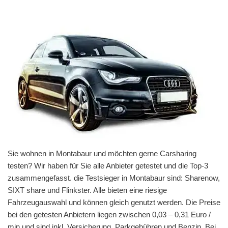
Sie wohnen in Montabaur und möchten gerne Carsharing
testen? Wir haben für Sie alle Anbieter getestet und die Top-3
zusammengefasst. die Testsieger in Montabaur sind: Sharenow,
SIXT share und Flinkster. Alle bieten eine riesige
Fahrzeugauswahl und können gleich genutzt werden. Die Preise
bei den getesten Anbietern liegen zwischen 0,03 – 0,31 Euro /
min und sind inkl. Versicherung, Parkgebühren und Benzin. Bei