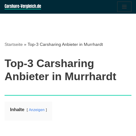
Zum
Inhalt
springen
Startseite
»
Top-3 Carsharing Anbieter in Murrhardt
Top-3 Carsharing
Anbieter in Murrhardt
Inhalte
Anzeigen