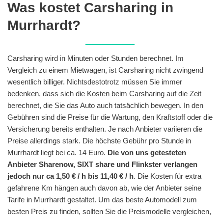
Was kostet Carsharing in
Murrhardt?
Carsharing wird in Minuten oder Stunden berechnet. Im
Vergleich zu einem Mietwagen, ist Carsharing nicht zwingend
wesentlich billiger. Nichtsdestotrotz müssen Sie immer
bedenken, dass sich die Kosten beim Carsharing auf die Zeit
berechnet, die Sie das Auto auch tatsächlich bewegen. In den
Gebühren sind die Preise für die Wartung, den Kraftstoff oder die
Versicherung bereits enthalten. Je nach Anbieter variieren die
Preise allerdings stark. Die höchste Gebühr pro Stunde in
Murrhardt liegt bei ca. 14 Euro.
Die von uns getesteten
Anbieter Sharenow, SIXT share und Flinkster verlangen
jedoch nur ca 1,50 € / h bis 11,40 € / h
. Die Kosten für extra
gefahrene Km hängen auch davon ab, wie der Anbieter seine
Tarife in Murrhardt gestaltet. Um das beste Automodell zum
besten Preis zu finden, sollten Sie die Preismodelle vergleichen,