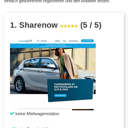
einfach gebührenfrei registrieren und den Anbieter testen.
1. Sharenow
(5 / 5)
keine Mietwagenstation