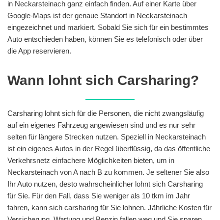
in Neckarsteinach ganz einfach finden. Auf einer Karte über
Google-Maps ist der genaue Standort in Neckarsteinach
eingezeichnet und markiert. Sobald Sie sich für ein bestimmtes
Auto entschieden haben, können Sie es telefonisch oder über
die App reservieren.
Wann lohnt sich Carsharing?
Carsharing lohnt sich für die Personen, die nicht zwangsläufig
auf ein eigenes Fahrzeug angewiesen sind und es nur sehr
selten für längere Strecken nutzen. Speziell in Neckarsteinach
ist ein eigenes Autos in der Regel überflüssig, da das öffentliche
Verkehrsnetz einfachere Möglichkeiten bieten, um in
Neckarsteinach von A nach B zu kommen. Je seltener Sie also
Ihr Auto nutzen, desto wahrscheinlicher lohnt sich Carsharing
für Sie. Für den Fall, dass Sie weniger als 10 tkm im Jahr
fahren, kann sich carsharing für Sie lohnen. Jährliche Kosten für
Versicherung, Wartung und Benzin fallen weg und Sie sparen