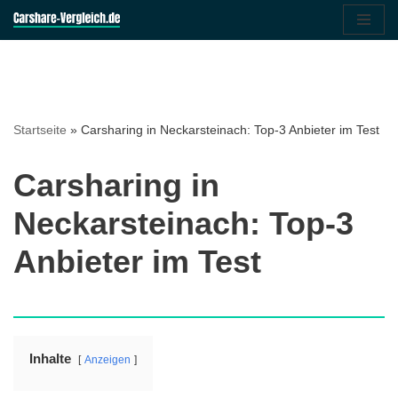
Zum
Inhalt
springen
Startseite
»
Carsharing in Neckarsteinach: Top-3 Anbieter im Test
Carsharing in
Neckarsteinach: Top-3
Anbieter im Test
Inhalte
Anzeigen