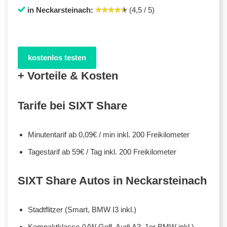
in Neckarsteinach:
(4,5 / 5)
kostenlos testen
+ Vorteile & Kosten
Tarife bei SIXT Share
Minutentarif ab 0,09€ / min inkl. 200 Freikilometer
Tagestarif ab 59€ / Tag inkl. 200 Freikilometer
SIXT Share Autos in Neckarsteinach
Stadtflitzer (Smart, BMW I3 inkl.)
Kompaktklasse (VW Golf, Audi A3, 1er BMW inkl.)