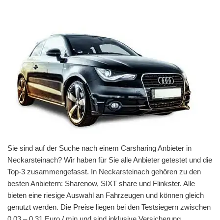
Sie sind auf der Suche nach einem Carsharing Anbieter in
Neckarsteinach? Wir haben für Sie alle Anbieter getestet und die
Top-3 zusammengefasst. In Neckarsteinach gehören zu den
besten Anbietern: Sharenow, SIXT share und Flinkster. Alle
bieten eine riesige Auswahl an Fahrzeugen und können gleich
genutzt werden. Die Preise liegen bei den Testsiegern zwischen
0,03 – 0,31 Euro / min und sind inklusive Versicherung,