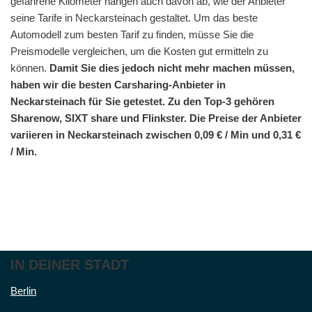
gefahrene Kilometer hängen auch davon ab, wie der Anbieter
seine Tarife in Neckarsteinach gestaltet. Um das beste
Automodell zum besten Tarif zu finden, müsse Sie die
Preismodelle vergleichen, um die Kosten gut ermitteln zu
können.
Damit Sie dies jedoch nicht mehr machen müssen,
haben wir die besten Carsharing-Anbieter in
Neckarsteinach für Sie getestet. Zu den Top-3 gehören
Sharenow, SIXT share und Flinkster. Die Preise der Anbieter
variieren in Neckarsteinach zwischen 0,09 € / Min und 0,31 €
/ Min.
IN DEINER STADT
Berlin