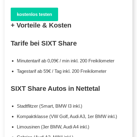
kostenlos testen
+ Vorteile & Kosten
Tarife bei SIXT Share
Minutentarif ab 0,09€ / min inkl. 200 Freikilometer
Tagestarif ab 59€ / Tag inkl. 200 Freikilometer
SIXT Share Autos in Nettetal
Stadtflitzer (Smart, BMW I3 inkl.)
Kompaktklasse (VW Golf, Audi A3, 1er BMW inkl.)
Limousinen (3er BMW, Audi A4 inkl.)