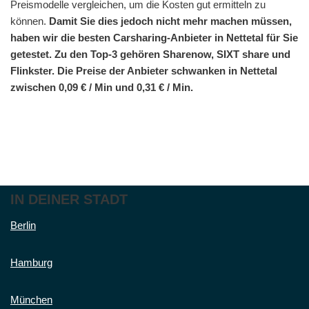
Preismodelle vergleichen, um die Kosten gut ermitteln zu
können.
Damit Sie dies jedoch nicht mehr machen müssen,
haben wir die besten Carsharing-Anbieter in Nettetal für Sie
getestet. Zu den Top-3 gehören Sharenow, SIXT share und
Flinkster. Die Preise der Anbieter schwanken in Nettetal
zwischen 0,09 € / Min und 0,31 € / Min.
IN DEINER STADT
Berlin
Hamburg
München