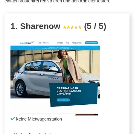
einfach kostenfrei registrieren und den Anbieter testen.
1. Sharenow
(5 / 5)
keine Mietwagenstation