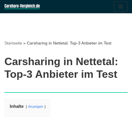
Zum
Inhalt
springen
Startseite
»
Carsharing in Nettetal: Top-3 Anbieter im Test
Carsharing in Nettetal:
Top-3 Anbieter im Test
Inhalte
Anzeigen