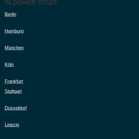
IN DEINER STADT
Berlin
Hamburg
München
Köln
Frankfurt
Stuttgart
Düsseldorf
Leipzig