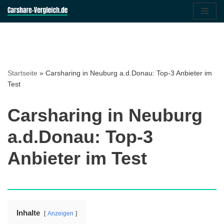
Zum
Inhalt
springen
Startseite
»
Carsharing in Neuburg a.d.Donau: Top-3 Anbieter im
Test
Carsharing in Neuburg
a.d.Donau: Top-3
Anbieter im Test
Inhalte
Anzeigen