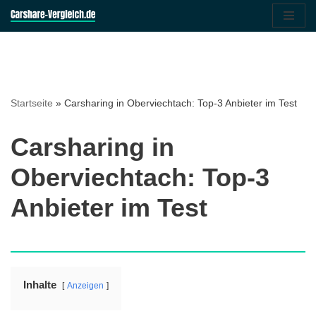
Zum
Inhalt
springen
Startseite
»
Carsharing in Oberviechtach: Top-3 Anbieter im Test
Carsharing in
Oberviechtach: Top-3
Anbieter im Test
Inhalte
Anzeigen