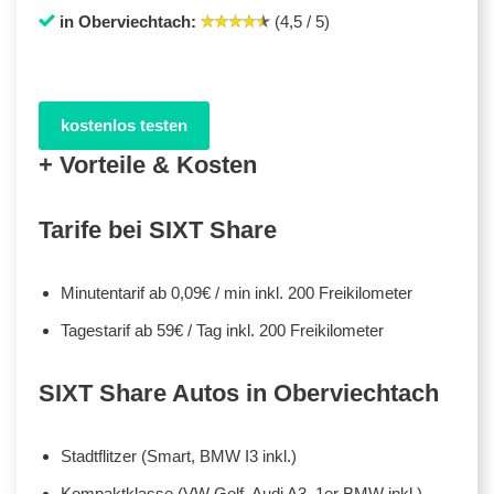
in Oberviechtach:
(4,5 / 5)
kostenlos testen
+ Vorteile & Kosten
Tarife bei SIXT Share
Minutentarif ab 0,09€ / min inkl. 200 Freikilometer
Tagestarif ab 59€ / Tag inkl. 200 Freikilometer
SIXT Share Autos in Oberviechtach
Stadtflitzer (Smart, BMW I3 inkl.)
Kompaktklasse (VW Golf, Audi A3, 1er BMW inkl.)