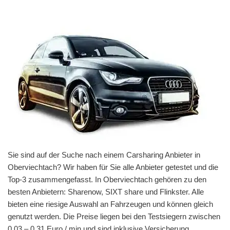
Sie sind auf der Suche nach einem Carsharing Anbieter in
Oberviechtach? Wir haben für Sie alle Anbieter getestet und die
Top-3 zusammengefasst. In Oberviechtach gehören zu den
besten Anbietern: Sharenow, SIXT share und Flinkster. Alle
bieten eine riesige Auswahl an Fahrzeugen und können gleich
genutzt werden. Die Preise liegen bei den Testsiegern zwischen
0,03 – 0,31 Euro / min und sind inklusive Versicherung,