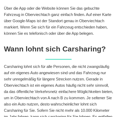
Über die App oder die Website können Sie das gebuchte
Fahrzeug in Oberviechtach ganz einfach finden. Auf einer Karte
über Google-Maps ist der Standort genau in Oberviechtach
markiert. Wenn Sie sich für ein Fahrzeug entschieden haben,
können Sie es telefonisch oder über die App belegen.
Wann lohnt sich Carsharing?
Carsharing lohnt sich für alle Personen, die nicht zwangsläufig
auf ein eigenes Auto angewiesen sind und das Fahrzeug nur
sehr unregelmäßig für längere Strecken nutzen. Gerade in
Oberviechtach ist ein eigenes Autos häufig nicht sehr sinnvoll,
da das öffentliche Verkehrsnetz einfachere Möglichkeiten bieten,
um in Oberviechtach von A nach B zu kommen. Je seltener Sie
also ein Auto nutzen, desto wahrscheinlicher lohnt sich
Carsharing für Sie. Sofern Sie nicht mehr als 10.000 Kilometer
im Jahr fahren, kann sich carsharing für Sie lohnen. Es entfallen