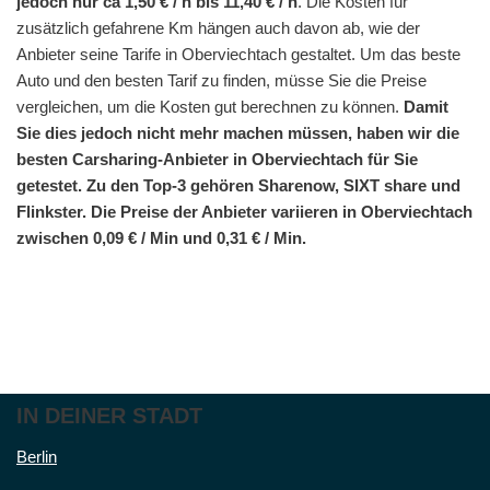
jedoch nur ca 1,50 € / h bis 11,40 € / h
. Die Kosten für
zusätzlich gefahrene Km hängen auch davon ab, wie der
Anbieter seine Tarife in Oberviechtach gestaltet. Um das beste
Auto und den besten Tarif zu finden, müsse Sie die Preise
vergleichen, um die Kosten gut berechnen zu können.
Damit
Sie dies jedoch nicht mehr machen müssen, haben wir die
besten Carsharing-Anbieter in Oberviechtach für Sie
getestet. Zu den Top-3 gehören Sharenow, SIXT share und
Flinkster. Die Preise der Anbieter variieren in Oberviechtach
zwischen 0,09 € / Min und 0,31 € / Min.
IN DEINER STADT
Berlin