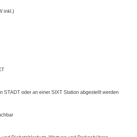
 inkl.)
XT
n STADT oder an einer SIXT Station abgestellt werden
uchbar