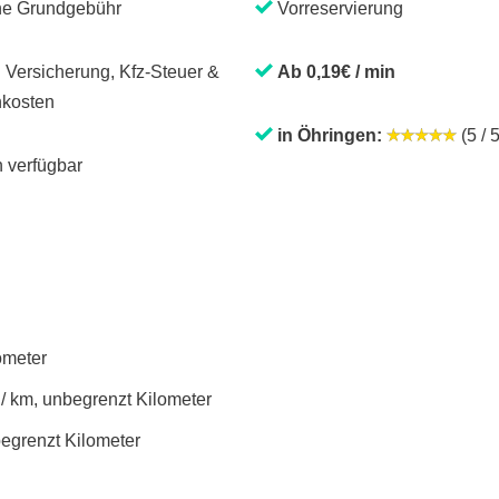
ne Grundgebühr
Vorreservierung
. Versicherung, Kfz-Steuer &
Ab 0,19€ / min
kosten
in Öhringen:
(5 / 5
 verfügbar
lometer
 / km, unbegrenzt Kilometer
begrenzt Kilometer