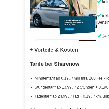
kei
inkl
Benzin
24 h
+ Vorteile & Kosten
Tarife bei Sharenow
Minutentarif ab 0,19€ / min inkl. 200 Freiki
Stundentarif ab 13,99€ / 2 Stunden + 0,19€
Tagestarif ab 24,99€ / Tag + 0,19€ / km, un