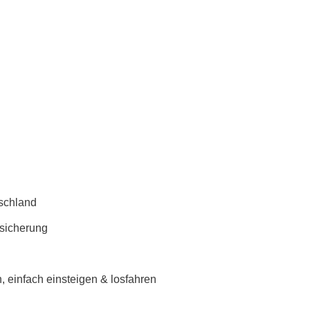
schland
rsicherung
 einfach einsteigen & losfahren