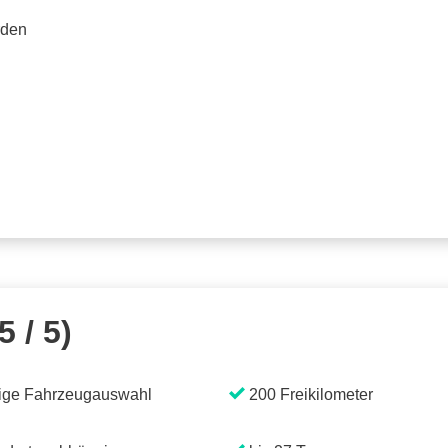
rden
5 / 5)
ige Fahrzeugauswahl
200 Freikilometer