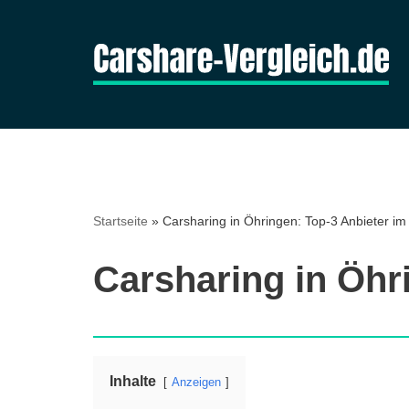
Zum
Inhalt
springen
Startseite
»
Carsharing in Öhringen: Top-3 Anbieter im
Carsharing in Öhr
Inhalte
Anzeigen