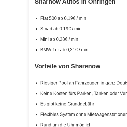
Sharnow Autos in Öhringen
Fiat 500 ab 0,19€ / min
Smart ab 0,19€ / min
Mini ab 0,28€ / min
BMW 1er ab 0,31€ / min
Vorteile von Sharenow
Riesiger Pool an Fahrzeugen in ganz Deut
Keine Kosten fürs Parken, Tanken oder Ve
Es gibt keine Grundgebühr
Flexibles System ohne Mietwagenstationen,
Rund um die Uhr möglich