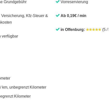
ne Grundgebühr
Vorreservierung
. Versicherung, Kfz-Steuer &
Ab 0,19€ / min
kosten
in Offenburg:
(5 / 
 verfügbar
lometer
 / km, unbegrenzt Kilometer
begrenzt Kilometer