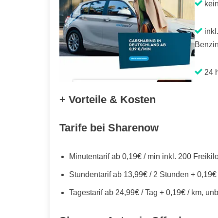
kei
inkl
Benzin
24 h
+ Vorteile & Kosten
Tarife bei Sharenow
Minutentarif ab 0,19€ / min inkl. 200 Freiki
Stundentarif ab 13,99€ / 2 Stunden + 0,19€
Tagestarif ab 24,99€ / Tag + 0,19€ / km, un