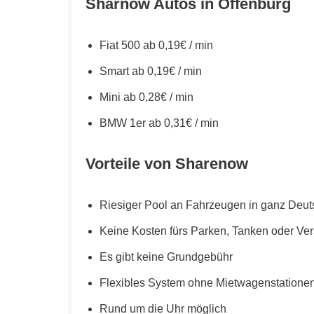
Sharnow Autos in Offenburg
Fiat 500 ab 0,19€ / min
Smart ab 0,19€ / min
Mini ab 0,28€ / min
BMW 1er ab 0,31€ / min
Vorteile von Sharenow
Riesiger Pool an Fahrzeugen in ganz Deut
Keine Kosten fürs Parken, Tanken oder Ve
Es gibt keine Grundgebühr
Flexibles System ohne Mietwagenstationen,
Rund um die Uhr möglich