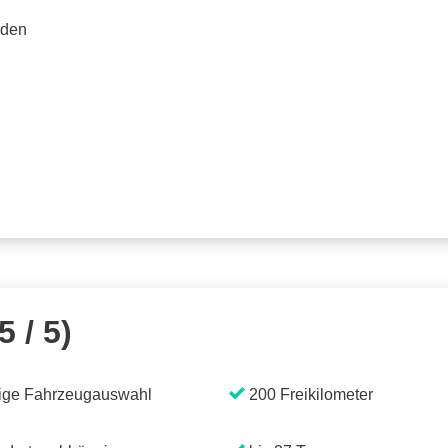
rden
5 / 5)
ige Fahrzeugauswahl
200 Freikilometer