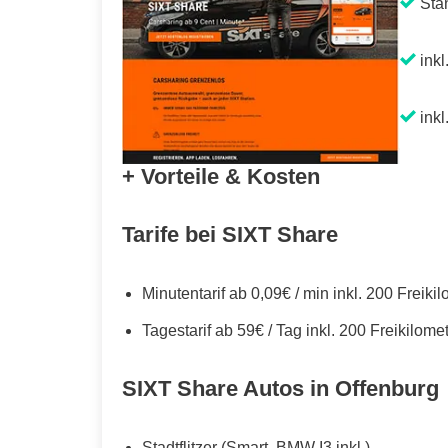
Sta
inkl
inkl
+ Vorteile & Kosten
Tarife bei SIXT Share
Minutentarif ab 0,09€ / min inkl. 200 Freiki
Tagestarif ab 59€ / Tag inkl. 200 Freikilome
SIXT Share Autos in Offenburg
Stadtflitzer (Smart, BMW I3 inkl.)