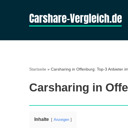
Zum
Inhalt
springen
Startseite
»
Carsharing in Offenburg: Top-3 Anbieter im
Carsharing in Off
Inhalte
Anzeigen