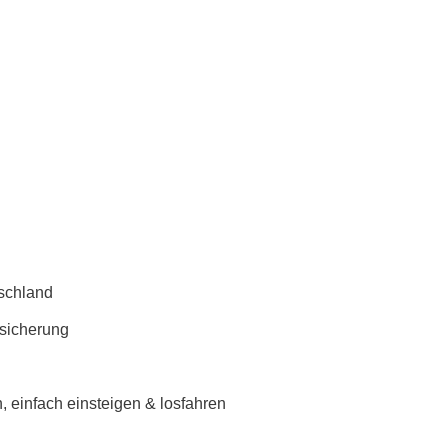
schland
rsicherung
 einfach einsteigen & losfahren