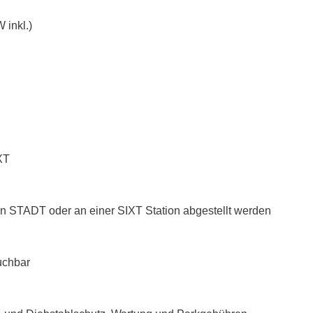
 inkl.)
XT
n STADT oder an einer SIXT Station abgestellt werden
uchbar