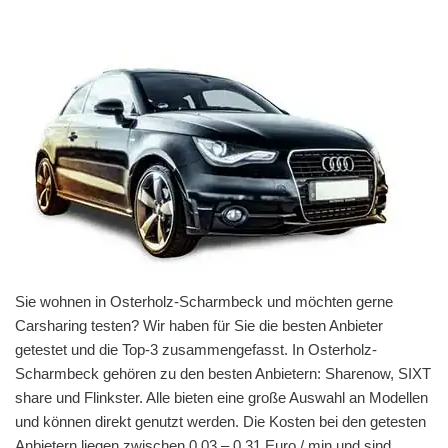
Sie wohnen in Osterholz-Scharmbeck und möchten gerne
Carsharing testen? Wir haben für Sie die besten Anbieter
getestet und die Top-3 zusammengefasst. In Osterholz-
Scharmbeck gehören zu den besten Anbietern: Sharenow, SIXT
share und Flinkster. Alle bieten eine große Auswahl an Modellen
und können direkt genutzt werden. Die Kosten bei den getesten
Anbietern liegen zwischen 0,03 – 0,31 Euro / min und sind