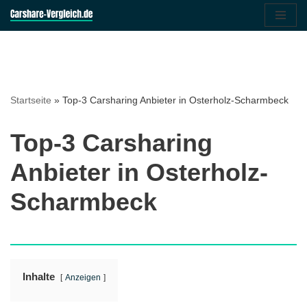
Zum
Inhalt
springen
Startseite
»
Top-3 Carsharing Anbieter in Osterholz-Scharmbeck
Top-3 Carsharing
Anbieter in Osterholz-
Scharmbeck
Inhalte
Anzeigen