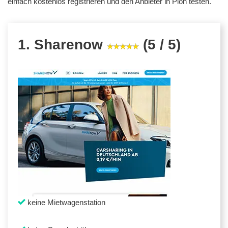
einfach kostenlos registrieren und den Anbieter in Plön testen.
1. Sharenow
(5 / 5)
keine Mietwagenstation