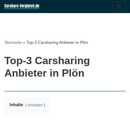
Zum
Inhalt
springen
Startseite
»
Top-3 Carsharing Anbieter in Plön
Top-3 Carsharing
Anbieter in Plön
Inhalte
Anzeigen