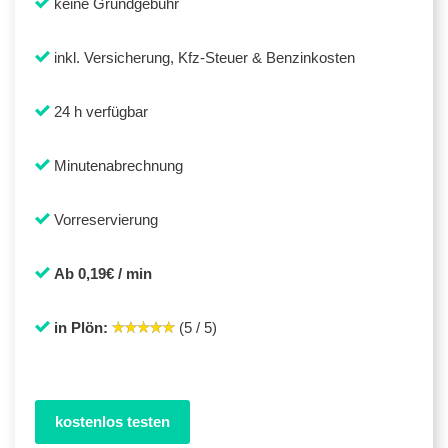
keine Grundgebühr
inkl. Versicherung, Kfz-Steuer & Benzinkosten
24 h verfügbar
Minutenabrechnung
Vorreservierung
Ab 0,19€ / min
in Plön:
(5 / 5)
kostenlos testen