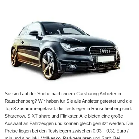
Sie sind auf der Suche nach einem Carsharing Anbieter in
Rauschenberg? Wir haben für Sie alle Anbieter getestet und die
Top-3 zusammengefasst. die Testsieger in Rauschenberg sind:
Sharenow, SIXT share und Flinkster. Alle bieten eine große
Auswahl an Fahrzeugen und können gleich genutzt werden. Die
Preise liegen bei den Testsiegern zwischen 0,03 – 0,31 Euro /
min und sind inkl. Vollkasko, Parkgebühren und Sprit. Bei