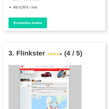
Ab 0,09 € / min
Kostenlos testen
3. Flinkster
(4 / 5)