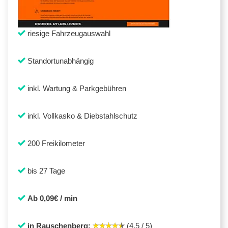
riesige Fahrzeugauswahl
Standortunabhängig
inkl. Wartung & Parkgebühren
inkl. Vollkasko & Diebstahlschutz
200 Freikilometer
bis 27 Tage
Ab 0,09€ / min
in Rauschenberg:
(4,5 / 5)