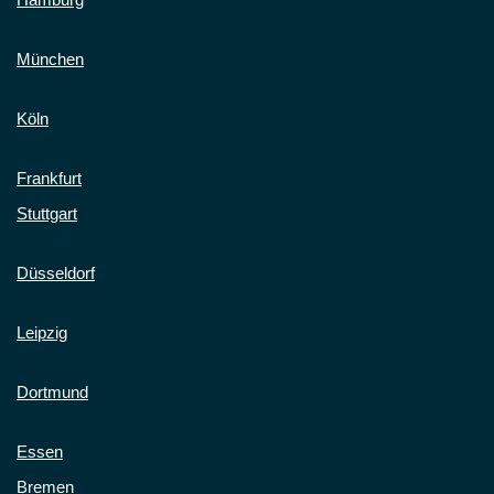
München
Köln
Frankfurt
Stuttgart
Düsseldorf
Leipzig
Dortmund
Essen
Bremen