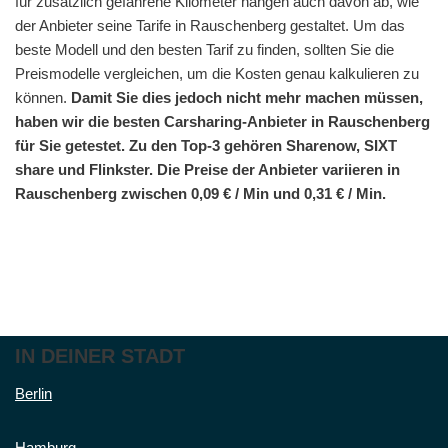
für zusätzlich gefahrene Kilometer hängen auch davon ab, wie
der Anbieter seine Tarife in Rauschenberg gestaltet. Um das
beste Modell und den besten Tarif zu finden, sollten Sie die
Preismodelle vergleichen, um die Kosten genau kalkulieren zu
können.
Damit Sie dies jedoch nicht mehr machen müssen,
haben wir die besten Carsharing-Anbieter in Rauschenberg
für Sie getestet. Zu den Top-3 gehören Sharenow, SIXT
share und Flinkster. Die Preise der Anbieter variieren in
Rauschenberg zwischen 0,09 € / Min und 0,31 € / Min.
IN DEINER STADT
Berlin
Hamburg