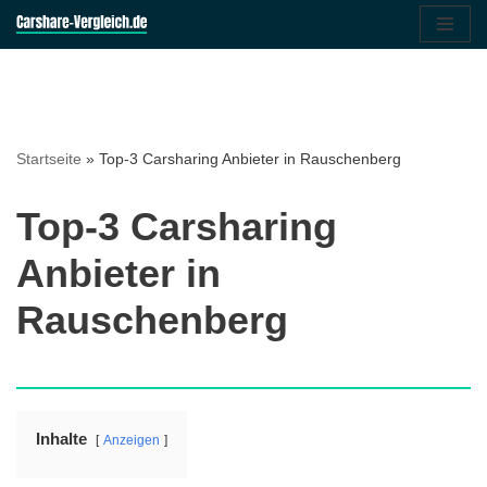
Zum
Inhalt
springen
Startseite
»
Top-3 Carsharing Anbieter in Rauschenberg
Top-3 Carsharing
Anbieter in
Rauschenberg
Inhalte
Anzeigen