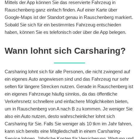
Mittels der App können Sie das reservierte Fahrzeug in
Rauschenberg ganz einfach finden. Auf einer Karte über
Google-Maps ist der Standort genau in Rauschenberg markiert.
Sobald Sie sich für ein bestimmtes Fahrzeug entschieden
haben, können Sie es telefonisch oder über die App belegen.
Wann lohnt sich Carsharing?
Carsharing lohnt sich für alle Personen, die nicht zwingend auf
ein eigenes Auto angewiesen sind und das Fahrzeug nur sehr
selten für längere Strecken nutzen. Gerade in Rauschenberg ist
ein eigenes Fahrzeuge häufig sinnlos, da das öffentliche
Verkehrsnetz schnellere und einfachere Möglichkeiten bieten,
um in Rauschenberg von A nach B zu kommen. Je weniger Sie
also ein Auto nutzen, desto wahrscheinlicher lohnt sich
Carsharing für Sie. Falls Sie weniger als 10 tkm im Jahr fahren,
kann sich bereits eine Mitgliedschaft in einem Carsharing-
Service lohnen. Jährliche Kosten für Versicherung, Wartung und