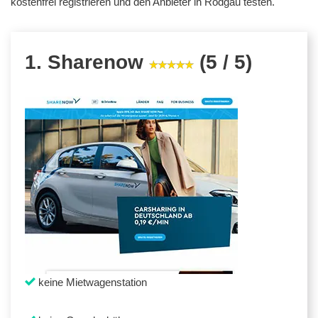
kostenfrei registrieren und den Anbieter in Rodgau testen.
1. Sharenow
(5 / 5)
keine Mietwagenstation