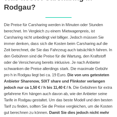
Rodgau?
Die Preise für Carsharing werden in Minuten oder Stunden
berechnet. Im Vergleich zu einem Mietwagenpreis, ist
Carsharing nicht unbedingt viel billiger. Jedoch müssen Sie
immer denken, dass sich die Kosten beim Carsharing auf die
Zeit berechnet, die Sie das Fahrzeug auch tatsächlich fahren. In
den Gebühren sind die Preise für die Wartung, den Kraftstoff
oder die Versicherung bereits inklusive. Je nach Anbieter
schwanken die Preise allerdings stark. Die maximale Gebühr
pro h in Rodgau liegt bei ca. 19 Euro.
Die von uns getesteten
Anbieter Sharenow, SIXT share und Flinkster verlangen
jedoch nur ca 1,50 € / h bis 11,40 € / h
. Die Gebühren für extra
gefahrene Km hängen auch davon ab, wie der Anbieter seine
Tarife in Rodgau gestaltet. Um das beste Modell und den besten
Tarif zu finden, sollten Sie die Preise vergleichen, um die Kosten
gut berechnen zu können.
Damit Sie dies jedoch nicht mehr