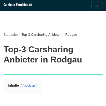
Zum
Inhalt
springen
Startseite
»
Top-3 Carsharing Anbieter in Rodgau
Top-3 Carsharing
Anbieter in Rodgau
Inhalte
Anzeigen