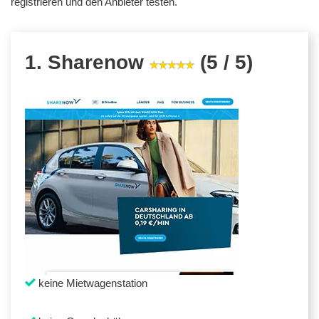
registrieren und den Anbieter testen.
1. Sharenow
(5 / 5)
keine Mietwagenstation