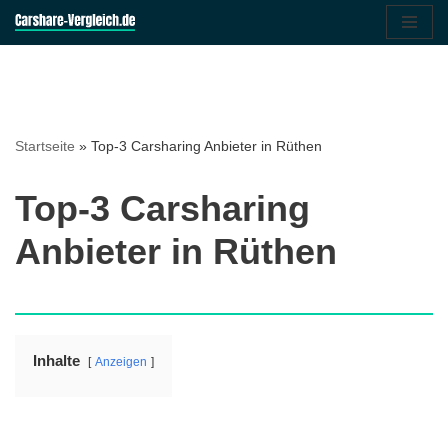
Zum
Inhalt
springen
Startseite
»
Top-3 Carsharing Anbieter in Rüthen
Top-3 Carsharing
Anbieter in Rüthen
Inhalte
Anzeigen