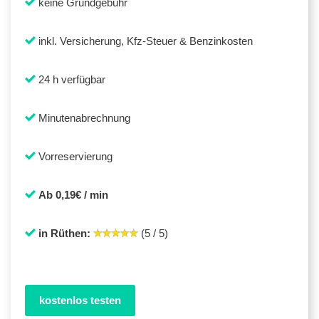
keine Grundgebühr
inkl. Versicherung, Kfz-Steuer & Benzinkosten
24 h verfügbar
Minutenabrechnung
Vorreservierung
Ab 0,19€ / min
in Rüthen:
(5 / 5)
kostenlos testen