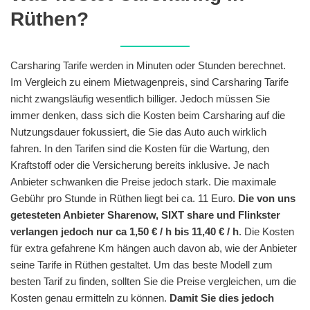
Rüthen?
Carsharing Tarife werden in Minuten oder Stunden berechnet.
Im Vergleich zu einem Mietwagenpreis, sind Carsharing Tarife
nicht zwangsläufig wesentlich billiger. Jedoch müssen Sie
immer denken, dass sich die Kosten beim Carsharing auf die
Nutzungsdauer fokussiert, die Sie das Auto auch wirklich
fahren. In den Tarifen sind die Kosten für die Wartung, den
Kraftstoff oder die Versicherung bereits inklusive. Je nach
Anbieter schwanken die Preise jedoch stark. Die maximale
Gebühr pro Stunde in Rüthen liegt bei ca. 11 Euro.
Die von uns
getesteten Anbieter Sharenow, SIXT share und Flinkster
verlangen jedoch nur ca 1,50 € / h bis 11,40 € / h
. Die Kosten
für extra gefahrene Km hängen auch davon ab, wie der Anbieter
seine Tarife in Rüthen gestaltet. Um das beste Modell zum
besten Tarif zu finden, sollten Sie die Preise vergleichen, um die
Kosten genau ermitteln zu können.
Damit Sie dies jedoch