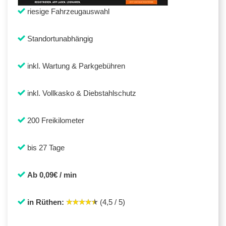
riesige Fahrzeugauswahl
Standortunabhängig
inkl. Wartung & Parkgebühren
inkl. Vollkasko & Diebstahlschutz
200 Freikilometer
bis 27 Tage
Ab 0,09€ / min
in Rüthen:
(4,5 / 5)