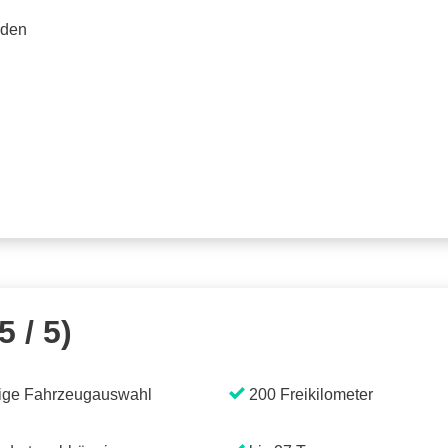
rden
5 / 5)
ige Fahrzeugauswahl
200 Freikilometer