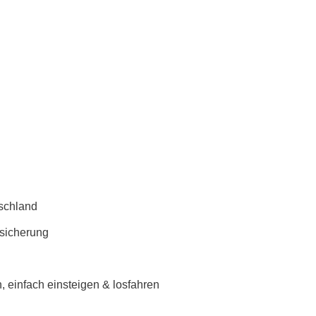
schland
rsicherung
 einfach einsteigen & losfahren