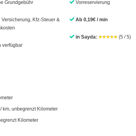
ne Grundgebühr
Vorreservierung
. Versicherung, Kfz-Steuer &
Ab 0,19€ / min
kosten
in Sayda:
(5 / 5)
 verfügbar
lometer
 / km, unbegrenzt Kilometer
begrenzt Kilometer