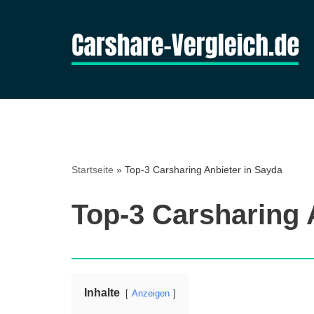
Zum
Inhalt
springen
Startseite
»
Top-3 Carsharing Anbieter in Sayda
Top-3 Carsharing 
Inhalte
Anzeigen