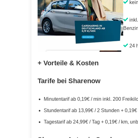
kei
inkl
Benzin
24 h
+ Vorteile & Kosten
Tarife bei Sharenow
Minutentarif ab 0,19€ / min inkl. 200 Freiki
Stundentarif ab 13,99€ / 2 Stunden + 0,19€
Tagestarif ab 24,99€ / Tag + 0,19€ / km, un