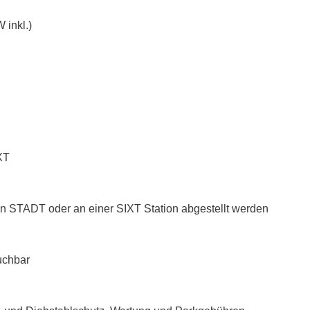
 inkl.)
XT
n STADT oder an einer SIXT Station abgestellt werden
uchbar