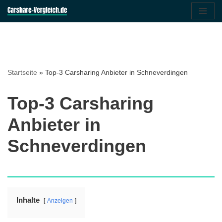
Zum
Inhalt
springen
Startseite
»
Top-3 Carsharing Anbieter in Schneverdingen
Top-3 Carsharing
Anbieter in
Schneverdingen
Inhalte
Anzeigen