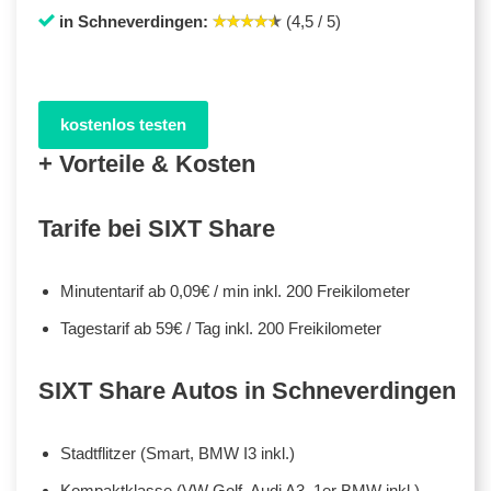
in Schneverdingen:
(4,5 / 5)
kostenlos testen
+ Vorteile & Kosten
Tarife bei SIXT Share
Minutentarif ab 0,09€ / min inkl. 200 Freikilometer
Tagestarif ab 59€ / Tag inkl. 200 Freikilometer
SIXT Share Autos in Schneverdingen
Stadtflitzer (Smart, BMW I3 inkl.)
Kompaktklasse (VW Golf, Audi A3, 1er BMW inkl.)