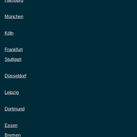
München
Köln
Frankfurt
Stuttgart
Düsseldorf
Leipzig
Dortmund
Essen
Bremen