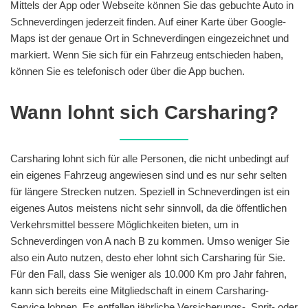
Mittels der App oder Webseite können Sie das gebuchte Auto in
Schneverdingen jederzeit finden. Auf einer Karte über Google-
Maps ist der genaue Ort in Schneverdingen eingezeichnet und
markiert. Wenn Sie sich für ein Fahrzeug entschieden haben,
können Sie es telefonisch oder über die App buchen.
Wann lohnt sich Carsharing?
Carsharing lohnt sich für alle Personen, die nicht unbedingt auf
ein eigenes Fahrzeug angewiesen sind und es nur sehr selten
für längere Strecken nutzen. Speziell in Schneverdingen ist ein
eigenes Autos meistens nicht sehr sinnvoll, da die öffentlichen
Verkehrsmittel bessere Möglichkeiten bieten, um in
Schneverdingen von A nach B zu kommen. Umso weniger Sie
also ein Auto nutzen, desto eher lohnt sich Carsharing für Sie.
Für den Fall, dass Sie weniger als 10.000 Km pro Jahr fahren,
kann sich bereits eine Mitgliedschaft in einem Carsharing-
Service lohnen. Es entfallen jährliche Versicherungs-, Sprit- oder