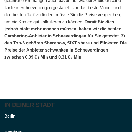
gefahrene Km hängen auch davon ab, wie der Anbieter seine
Tarife in Schneverdingen gestaltet. Um das beste Modell und
den besten Tarif zu finden, müsse Sie die Preise vergleichen,
um die Kosten gut kalkulieren zu können.
Damit Sie dies
jedoch nicht mehr machen müssen, haben wir die besten
Carsharing-Anbieter in Schneverdingen für Sie getestet. Zu
den Top-3 gehören Sharenow, SIXT share und Flinkster. Die
Preise der Anbieter schwanken in Schneverdingen
zwischen 0,09 € / Min und 0,31 € / Min.
IN DEINER STADT
Berlin
Hamburg