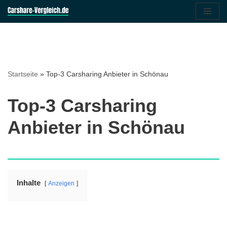
Zum
Inhalt
springen
Startseite
»
Top-3 Carsharing Anbieter in Schönau
Top-3 Carsharing
Anbieter in Schönau
Inhalte
Anzeigen