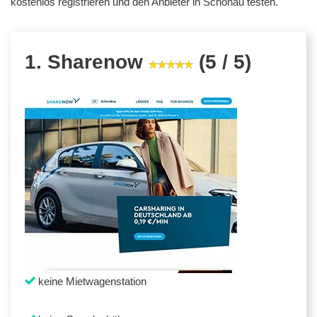
kostenlos registrieren und den Anbieter in Schönau testen.
1. Sharenow
(5 / 5)
keine Mietwagenstation