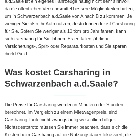
a.d.Saale ist ein eigenes Fahrzeuge häufig nicht sehr sinnvoll,
da die öffentlichen Verkehrsmittel bessere Möglichkeiten bieten,
um in Schwarzenbach a.d.Saale von A nach B zu kommen. Je
weniger Sie also Ihr Auto nutzen, desto lohnender ist Carsharing
für Sie. Sofern Sie weniger als 10 tkm pro Jahr fahren, kann
sich carsharing für Sie lohnen. Es entfallen jährliche
Versicherungs-, Sprit- oder Reparaturkosten und Sie sparen
direkt Geld.
Was kostet Carsharing in
Schwarzenbach a.d.Saale?
Die Preise für Carsharing werden in Minuten oder Stunden
berechnet. Im Vergleich zu einem Mietwagenpreis, sind
Carsharing Tarife nicht zwangsläufig wesentlich billiger.
Nichtsdestotrotz müssen Sie immer beachten, dass sich die
Kosten beim Carsharing auf die Nutzungsdauer fokussiert, die