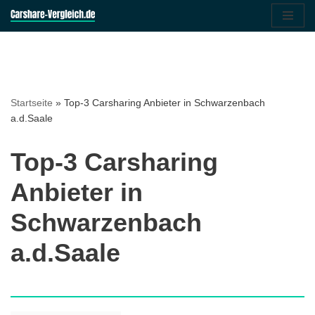
Zum
Inhalt
springen
Startseite
»
Top-3 Carsharing Anbieter in Schwarzenbach
a.d.Saale
Top-3 Carsharing
Anbieter in
Schwarzenbach
a.d.Saale