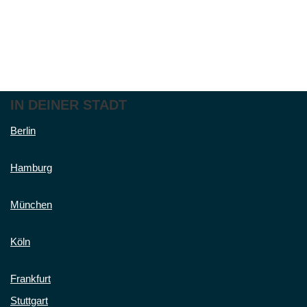
IN DEINER STADT
Berlin
Hamburg
München
Köln
Frankfurt
Stuttgart