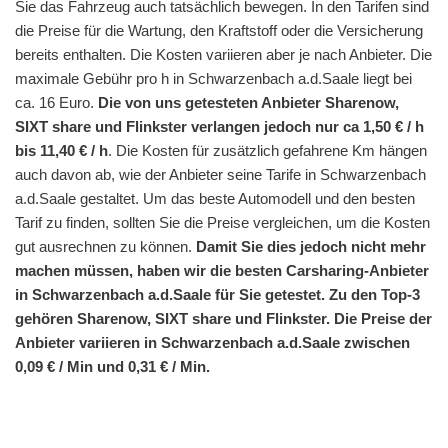
Sie das Fahrzeug auch tatsächlich bewegen. In den Tarifen sind
die Preise für die Wartung, den Kraftstoff oder die Versicherung
bereits enthalten. Die Kosten variieren aber je nach Anbieter. Die
maximale Gebühr pro h in Schwarzenbach a.d.Saale liegt bei
ca. 16 Euro.
Die von uns getesteten Anbieter Sharenow,
SIXT share und Flinkster verlangen jedoch nur ca 1,50 € / h
bis 11,40 € / h
. Die Kosten für zusätzlich gefahrene Km hängen
auch davon ab, wie der Anbieter seine Tarife in Schwarzenbach
a.d.Saale gestaltet. Um das beste Automodell und den besten
Tarif zu finden, sollten Sie die Preise vergleichen, um die Kosten
gut ausrechnen zu können.
Damit Sie dies jedoch nicht mehr
machen müssen, haben wir die besten Carsharing-Anbieter
in Schwarzenbach a.d.Saale für Sie getestet. Zu den Top-3
gehören Sharenow, SIXT share und Flinkster. Die Preise der
Anbieter variieren in Schwarzenbach a.d.Saale zwischen
0,09 € / Min und 0,31 € / Min.