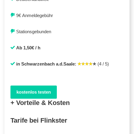
9€ Anmeldegebühr
Stationsgebunden
Ab 1,50€ / h
in Schwarzenbach a.d.Saale:
(4 / 5)
kostenlos testen
+ Vorteile & Kosten
Tarife bei Flinkster