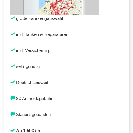
große Fahrzeugauswahl
inkl. Tanken & Reparaturen
inkl. Versicherung
sehr günstig
Deutschlandweit
9€ Anmeldegebühr
Stationsgebunden
Ab 1,50€ / h