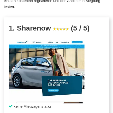
einfach kostenfrei registrieren und den Anbieter in Siegburg
testen.
1. Sharenow
(5 / 5)
keine Mietwagenstation