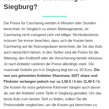
Siegburg?
Die Preise für Carsharing werden in Minuten oder Stunden
berechnet. Im Vergleich zu einem Mietwagenpreis, ist
Carsharing nicht zwingend sehr viel billiger. Nichtsdestotrotz
müssen Sie immer beachten, dass sich die Kosten beim
Carsharing auf die Nutzungsdauer berechnet, die Sie das Auto
auch tatsächlich fahren. In den Tarifen sind die Preise für die
Wartung, den Kraftstoff oder die Versicherung bereits inklusive.
Je nach Anbieter variieren die Preise allerdings stark. Die
maximale Gebühr pro h in Siegburg liegt bei ca. 20 Euro.
Die
von uns getesteten Anbieter Sharenow, SIXT share und
Flinkster verlangen jedoch nur ca 1,50 € / h bis 11,40 € / h
.
Die Kosten für extra gefahrene Kilometer hängen auch davon
ab, wie der Anbieter seine Tarife in Siegburg gestaltet. Um das
beste Auto zum besten Tarif zu finden, sollten Sie die
Preismodelle vergleichen, um die Kosten gut berechnen zu