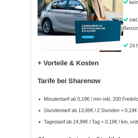
kei
inkl
Benzin
24 h
+ Vorteile & Kosten
Tarife bei Sharenow
Minutentarif ab 0,19€ / min inkl. 200 Freiki
Stundentarif ab 13,99€ / 2 Stunden + 0,19€
Tagestarif ab 24,99€ / Tag + 0,19€ / km, un