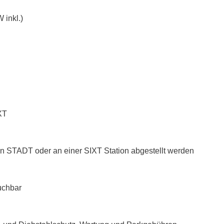
 inkl.)
XT
n STADT oder an einer SIXT Station abgestellt werden
uchbar