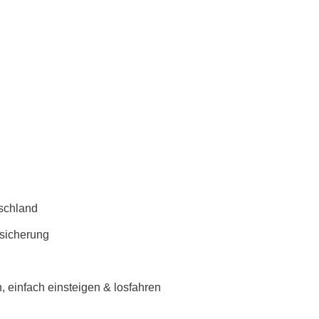
schland
rsicherung
 einfach einsteigen & losfahren