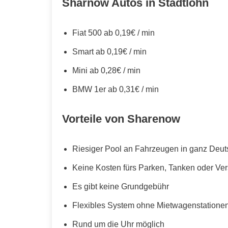
Sharnow Autos in Stadtlohn
Fiat 500 ab 0,19€ / min
Smart ab 0,19€ / min
Mini ab 0,28€ / min
BMW 1er ab 0,31€ / min
Vorteile von Sharenow
Riesiger Pool an Fahrzeugen in ganz Deut
Keine Kosten fürs Parken, Tanken oder Ve
Es gibt keine Grundgebühr
Flexibles System ohne Mietwagenstationen,
Rund um die Uhr möglich