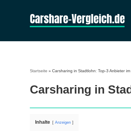
Zum
Inhalt
springen
Startseite
»
Carsharing in Stadtlohn: Top-3 Anbieter im
Carsharing in Stad
Inhalte
Anzeigen