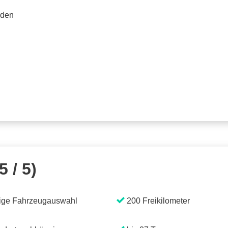
rden
5 / 5)
ige Fahrzeugauswahl
200 Freikilometer