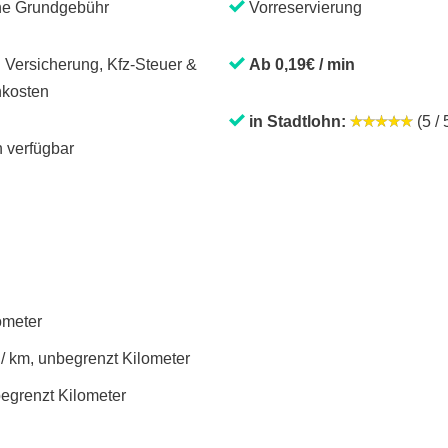
ne Grundgebühr
Vorreservierung
. Versicherung, Kfz-Steuer &
Ab 0,19€ / min
kosten
in Stadtlohn:
(5 / 
 verfügbar
lometer
 / km, unbegrenzt Kilometer
begrenzt Kilometer