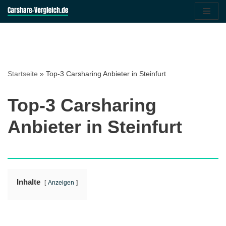
Zum
Inhalt
springen
Startseite
»
Top-3 Carsharing Anbieter in Steinfurt
Top-3 Carsharing
Anbieter in Steinfurt
Inhalte
Anzeigen