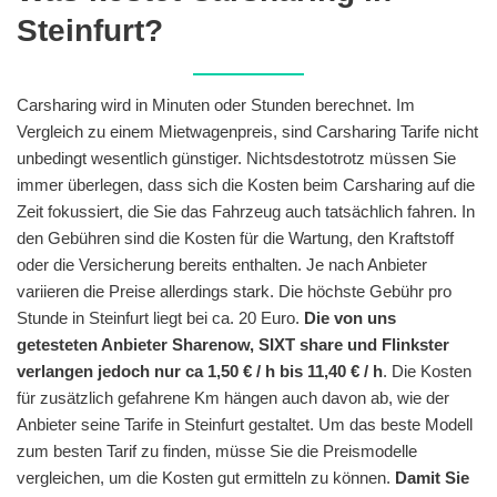
Steinfurt?
Carsharing wird in Minuten oder Stunden berechnet. Im
Vergleich zu einem Mietwagenpreis, sind Carsharing Tarife nicht
unbedingt wesentlich günstiger. Nichtsdestotrotz müssen Sie
immer überlegen, dass sich die Kosten beim Carsharing auf die
Zeit fokussiert, die Sie das Fahrzeug auch tatsächlich fahren. In
den Gebühren sind die Kosten für die Wartung, den Kraftstoff
oder die Versicherung bereits enthalten. Je nach Anbieter
variieren die Preise allerdings stark. Die höchste Gebühr pro
Stunde in Steinfurt liegt bei ca. 20 Euro.
Die von uns
getesteten Anbieter Sharenow, SIXT share und Flinkster
verlangen jedoch nur ca 1,50 € / h bis 11,40 € / h
. Die Kosten
für zusätzlich gefahrene Km hängen auch davon ab, wie der
Anbieter seine Tarife in Steinfurt gestaltet. Um das beste Modell
zum besten Tarif zu finden, müsse Sie die Preismodelle
vergleichen, um die Kosten gut ermitteln zu können.
Damit Sie