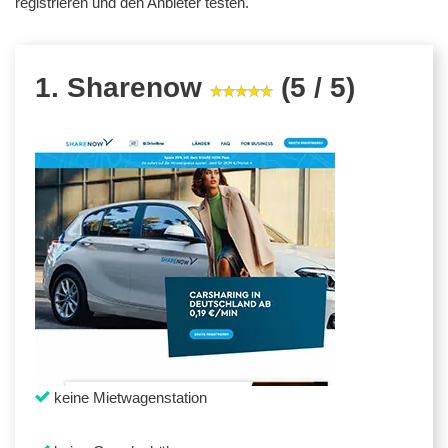
registrieren und den Anbieter testen.
1. Sharenow
(5 / 5)
keine Mietwagenstation