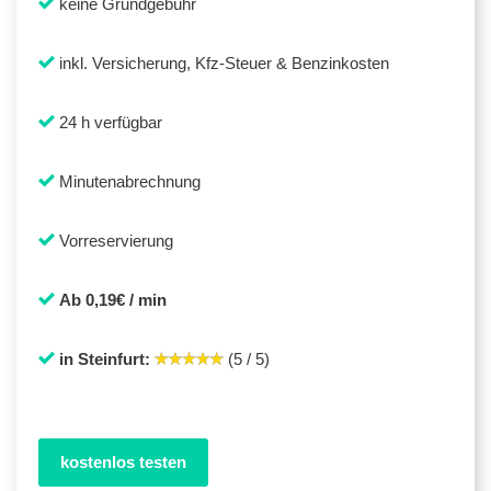
keine Grundgebühr
inkl. Versicherung, Kfz-Steuer & Benzinkosten
24 h verfügbar
Minutenabrechnung
Vorreservierung
Ab 0,19€ / min
in Steinfurt:
(5 / 5)
kostenlos testen