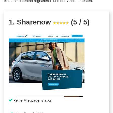
einfach kostenfrei registrieren und den Anbieter testen.
1. Sharenow
(5 / 5)
keine Mietwagenstation