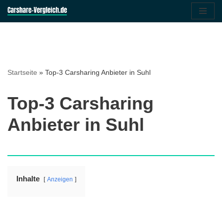
Zum
Inhalt
springen
Startseite
»
Top-3 Carsharing Anbieter in Suhl
Top-3 Carsharing
Anbieter in Suhl
Inhalte
Anzeigen