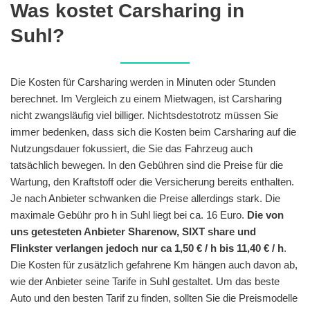
Was kostet Carsharing in
Suhl?
Die Kosten für Carsharing werden in Minuten oder Stunden
berechnet. Im Vergleich zu einem Mietwagen, ist Carsharing
nicht zwangsläufig viel billiger. Nichtsdestotrotz müssen Sie
immer bedenken, dass sich die Kosten beim Carsharing auf die
Nutzungsdauer fokussiert, die Sie das Fahrzeug auch
tatsächlich bewegen. In den Gebühren sind die Preise für die
Wartung, den Kraftstoff oder die Versicherung bereits enthalten.
Je nach Anbieter schwanken die Preise allerdings stark. Die
maximale Gebühr pro h in Suhl liegt bei ca. 16 Euro.
Die von
uns getesteten Anbieter Sharenow, SIXT share und
Flinkster verlangen jedoch nur ca 1,50 € / h bis 11,40 € / h
.
Die Kosten für zusätzlich gefahrene Km hängen auch davon ab,
wie der Anbieter seine Tarife in Suhl gestaltet. Um das beste
Auto und den besten Tarif zu finden, sollten Sie die Preismodelle