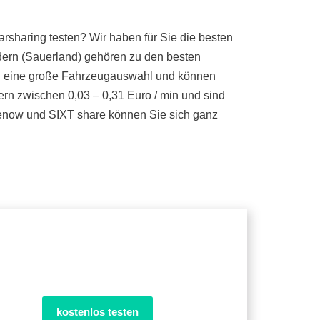
sharing testen? Wir haben für Sie die besten
dern (Sauerland) gehören zu den besten
ten eine große Fahrzeugauswahl und können
ern zwischen 0,03 – 0,31 Euro / min und sind
renow und SIXT share können Sie sich ganz
kostenlos testen