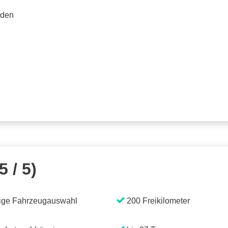
rden
5 / 5)
ige Fahrzeugauswahl
200 Freikilometer