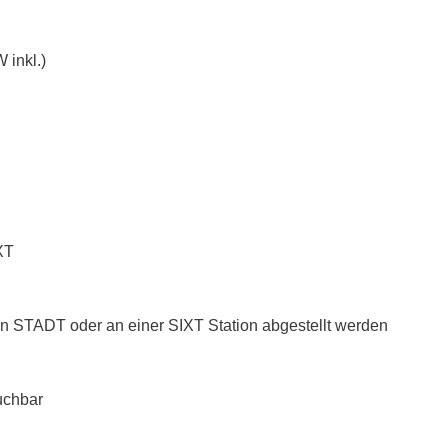
 inkl.)
XT
n STADT oder an einer SIXT Station abgestellt werden
uchbar