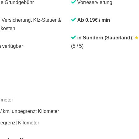
ne Grundgebühr
Vorreservierung
. Versicherung, Kfz-Steuer &
Ab 0,19€ / min
kosten
in Sundern (Sauerland):
 verfügbar
(5 / 5)
lometer
 / km, unbegrenzt Kilometer
begrenzt Kilometer