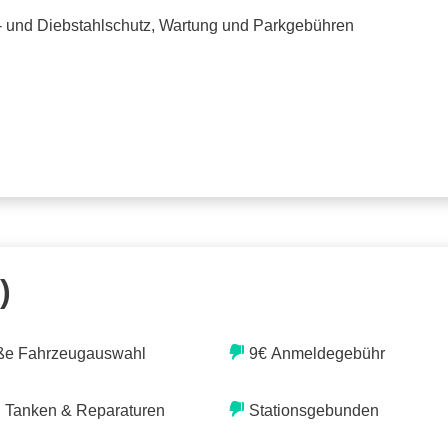
o- und Diebstahlschutz, Wartung und Parkgebühren
)
ße Fahrzeugauswahl
9€ Anmeldegebühr
. Tanken & Reparaturen
Stationsgebunden