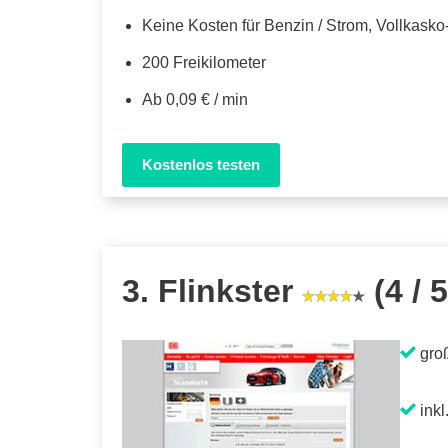
Keine Kosten für Benzin / Strom, Vollkask
200 Freikilometer
Ab 0,09 € / min
Kostenlos testen
3. Flinkster
(4 / 5
gro
inkl