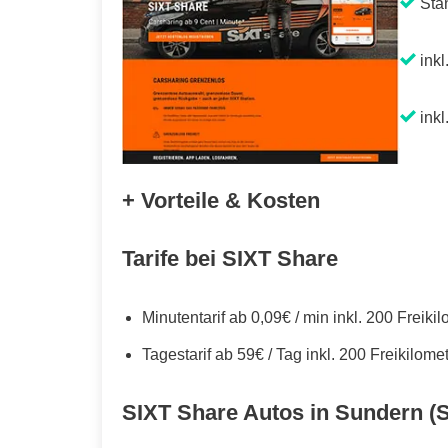
Sta
inkl
inkl
+ Vorteile & Kosten
Tarife bei SIXT Share
Minutentarif ab 0,09€ / min inkl. 200 Freiki
Tagestarif ab 59€ / Tag inkl. 200 Freikilome
SIXT Share Autos in Sundern (