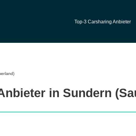
Top-3 Carsharing Anbieter
uerland)
Anbieter in Sundern (Sa