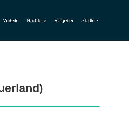
Vorteile
Nachteile
Ratgeber
Städte
uerland)