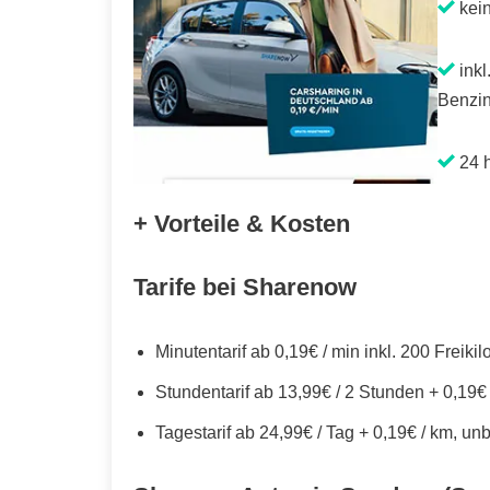
kei
inkl
Benzin
24 h
+ Vorteile & Kosten
Tarife bei Sharenow
Minutentarif ab 0,19€ / min inkl. 200 Freiki
Stundentarif ab 13,99€ / 2 Stunden + 0,19€
Tagestarif ab 24,99€ / Tag + 0,19€ / km, un