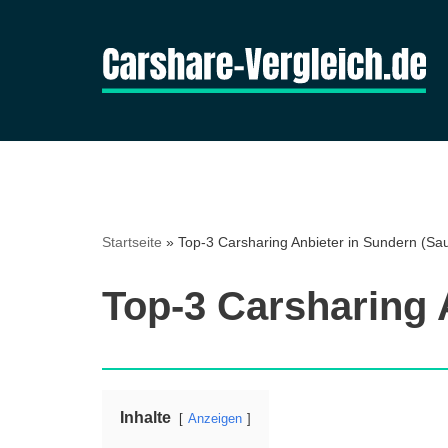
Zum
Inhalt
springen
Startseite
»
Top-3 Carsharing Anbieter in Sundern (Sa
Top-3 Carsharing 
Inhalte
Anzeigen