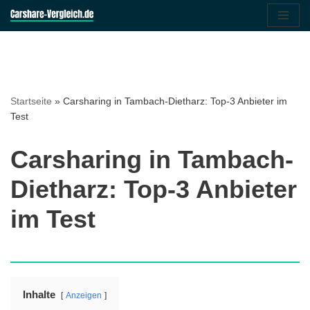
Zum
Inhalt
springen
Startseite
»
Carsharing in Tambach-Dietharz: Top-3 Anbieter im
Test
Carsharing in Tambach-
Dietharz: Top-3 Anbieter
im Test
Inhalte
Anzeigen