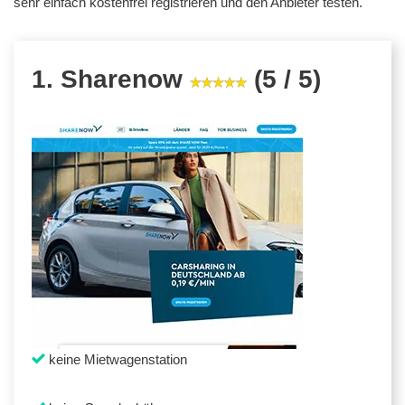
sehr einfach kostenfrei registrieren und den Anbieter testen.
1. Sharenow
(5 / 5)
keine Mietwagenstation