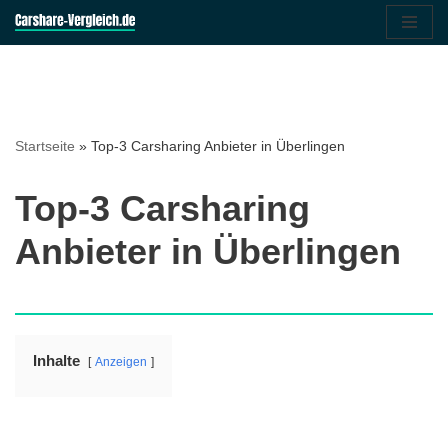
Zum
Inhalt
springen
Startseite
»
Top-3 Carsharing Anbieter in Überlingen
Top-3 Carsharing
Anbieter in Überlingen
Inhalte
Anzeigen