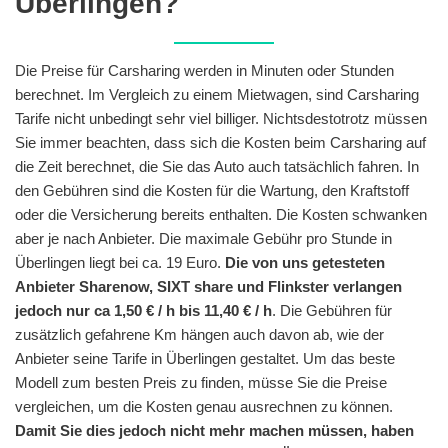
Überlingen?
Die Preise für Carsharing werden in Minuten oder Stunden
berechnet. Im Vergleich zu einem Mietwagen, sind Carsharing
Tarife nicht unbedingt sehr viel billiger. Nichtsdestotrotz müssen
Sie immer beachten, dass sich die Kosten beim Carsharing auf
die Zeit berechnet, die Sie das Auto auch tatsächlich fahren. In
den Gebühren sind die Kosten für die Wartung, den Kraftstoff
oder die Versicherung bereits enthalten. Die Kosten schwanken
aber je nach Anbieter. Die maximale Gebühr pro Stunde in
Überlingen liegt bei ca. 19 Euro.
Die von uns getesteten
Anbieter Sharenow, SIXT share und Flinkster verlangen
jedoch nur ca 1,50 € / h bis 11,40 € / h
. Die Gebühren für
zusätzlich gefahrene Km hängen auch davon ab, wie der
Anbieter seine Tarife in Überlingen gestaltet. Um das beste
Modell zum besten Preis zu finden, müsse Sie die Preise
vergleichen, um die Kosten genau ausrechnen zu können.
Damit Sie dies jedoch nicht mehr machen müssen, haben