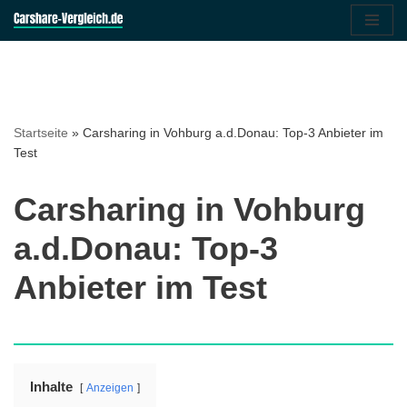
Zum
Inhalt
springen
Startseite
»
Carsharing in Vohburg a.d.Donau: Top-3 Anbieter im
Test
Carsharing in Vohburg
a.d.Donau: Top-3
Anbieter im Test
Inhalte
Anzeigen