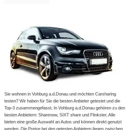
Sie wohnen in Vohburg a.d.Donau und möchten Carsharing
testen? Wir haben für Sie die besten Anbieter getestet und die
Top-3 zusammengefasst. In Vohburg a.d.Donau gehören zu den
besten Anbietern: Sharenow, SIXT share und Flinkster. Alle
bieten eine große Auswahl an Autos und können direkt genutzt
werden. Die Preise bei den getesten Anbietern liegen zwischen