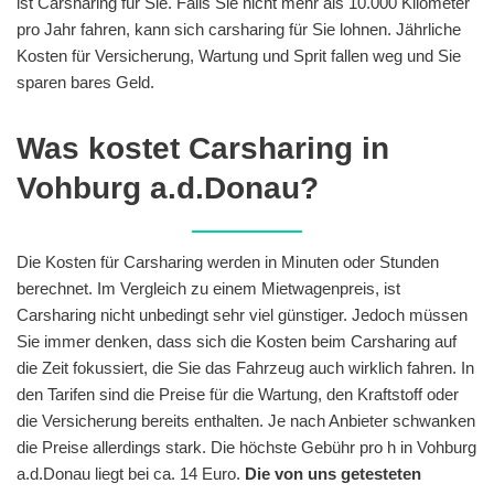
ist Carsharing für Sie. Falls Sie nicht mehr als 10.000 Kilometer
pro Jahr fahren, kann sich carsharing für Sie lohnen. Jährliche
Kosten für Versicherung, Wartung und Sprit fallen weg und Sie
sparen bares Geld.
Was kostet Carsharing in
Vohburg a.d.Donau?
Die Kosten für Carsharing werden in Minuten oder Stunden
berechnet. Im Vergleich zu einem Mietwagenpreis, ist
Carsharing nicht unbedingt sehr viel günstiger. Jedoch müssen
Sie immer denken, dass sich die Kosten beim Carsharing auf
die Zeit fokussiert, die Sie das Fahrzeug auch wirklich fahren. In
den Tarifen sind die Preise für die Wartung, den Kraftstoff oder
die Versicherung bereits enthalten. Je nach Anbieter schwanken
die Preise allerdings stark. Die höchste Gebühr pro h in Vohburg
a.d.Donau liegt bei ca. 14 Euro.
Die von uns getesteten