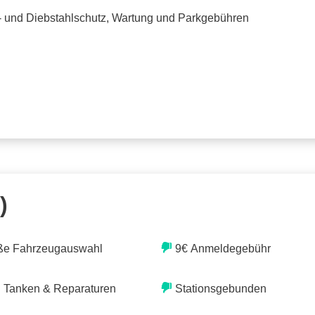
o- und Diebstahlschutz, Wartung und Parkgebühren
)
ße Fahrzeugauswahl
9€ Anmeldegebühr
. Tanken & Reparaturen
Stationsgebunden