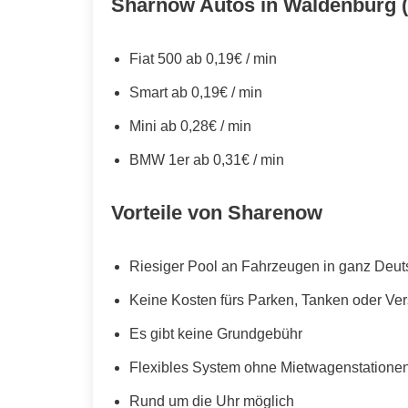
Sharnow Autos in Waldenburg (
Fiat 500 ab 0,19€ / min
Smart ab 0,19€ / min
Mini ab 0,28€ / min
BMW 1er ab 0,31€ / min
Vorteile von Sharenow
Riesiger Pool an Fahrzeugen in ganz Deut
Keine Kosten fürs Parken, Tanken oder Ve
Es gibt keine Grundgebühr
Flexibles System ohne Mietwagenstationen,
Rund um die Uhr möglich