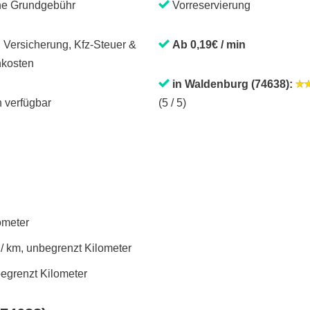
ne Grundgebühr
Vorreservierung
. Versicherung, Kfz-Steuer &
Ab 0,19€ / min
kosten
in Waldenburg (74638):
 verfügbar
(5 / 5)
lometer
 / km, unbegrenzt Kilometer
begrenzt Kilometer