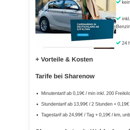
kei
inkl
Benzin
24 h
+ Vorteile & Kosten
Tarife bei Sharenow
Minutentarif ab 0,19€ / min inkl. 200 Freiki
Stundentarif ab 13,99€ / 2 Stunden + 0,19€
Tagestarif ab 24,99€ / Tag + 0,19€ / km, un