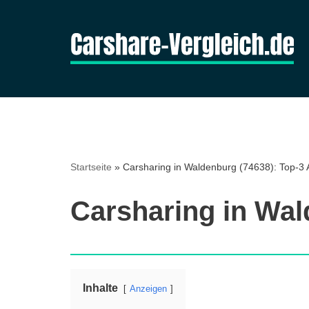
Zum
Inhalt
springen
Startseite
»
Carsharing in Waldenburg (74638): Top-3 A
Carsharing in Wal
Inhalte
Anzeigen