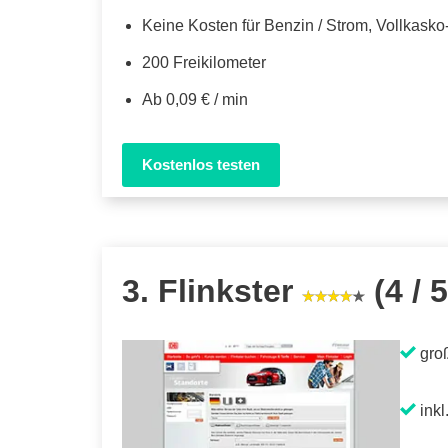
Keine Kosten für Benzin / Strom, Vollkask
200 Freikilometer
Ab 0,09 € / min
Kostenlos testen
3. Flinkster
(4 / 5
gro
inkl