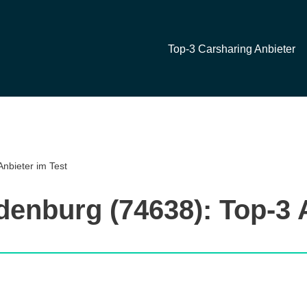
Top-3 Carsharing Anbieter
nbieter im Test
denburg (74638): Top-3 