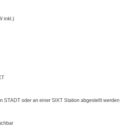
 inkl.)
XT
n STADT oder an einer SIXT Station abgestellt werden
uchbar