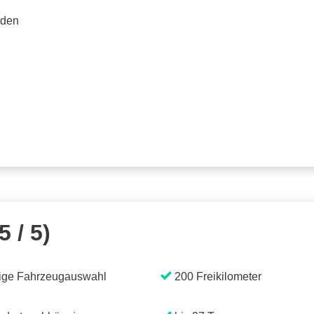
rden
5 / 5)
ige Fahrzeugauswahl
200 Freikilometer