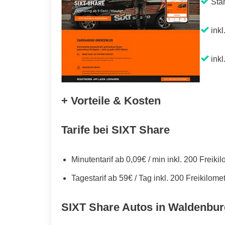
Sta
inkl
inkl
+ Vorteile & Kosten
Tarife bei SIXT Share
Minutentarif ab 0,09€ / min inkl. 200 Freiki
Tagestarif ab 59€ / Tag inkl. 200 Freikilome
SIXT Share Autos in Waldenbur