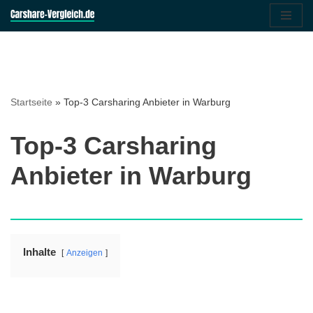
Zum
Inhalt
springen
Startseite
»
Top-3 Carsharing Anbieter in Warburg
Top-3 Carsharing
Anbieter in Warburg
Inhalte
Anzeigen