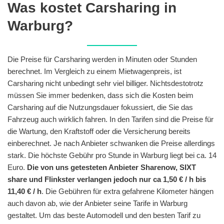
Was kostet Carsharing in
Warburg?
Die Preise für Carsharing werden in Minuten oder Stunden
berechnet. Im Vergleich zu einem Mietwagenpreis, ist
Carsharing nicht unbedingt sehr viel billiger. Nichtsdestotrotz
müssen Sie immer bedenken, dass sich die Kosten beim
Carsharing auf die Nutzungsdauer fokussiert, die Sie das
Fahrzeug auch wirklich fahren. In den Tarifen sind die Preise für
die Wartung, den Kraftstoff oder die Versicherung bereits
einberechnet. Je nach Anbieter schwanken die Preise allerdings
stark. Die höchste Gebühr pro Stunde in Warburg liegt bei ca. 14
Euro.
Die von uns getesteten Anbieter Sharenow, SIXT
share und Flinkster verlangen jedoch nur ca 1,50 € / h bis
11,40 € / h
. Die Gebühren für extra gefahrene Kilometer hängen
auch davon ab, wie der Anbieter seine Tarife in Warburg
gestaltet. Um das beste Automodell und den besten Tarif zu