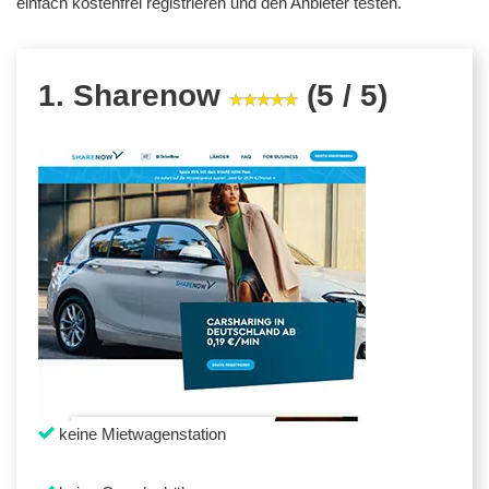
einfach kostenfrei registrieren und den Anbieter testen.
1. Sharenow
(5 / 5)
keine Mietwagenstation