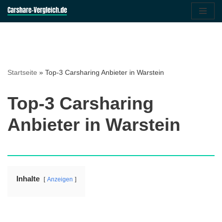
Zum
Inhalt
springen
Startseite
»
Top-3 Carsharing Anbieter in Warstein
Top-3 Carsharing
Anbieter in Warstein
Inhalte
Anzeigen