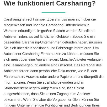
Wie funktioniert Carsharing?
Carsharing ist recht simpel. Zuerst muss man sich über die
Möglichkeiten und über die Carsharing-Unternehmen in
Warstein erkundigen. In großen Städten werden Sie etliche
Anbieter finden, als auf ländlichen Gebieten. Sobald Sie ein
passendes Carsharing-Unternehmen gefunden haben, müssen
Sie sich über die Konditionen und Fahrzeuge informieren. Um
Autos einer Carsharing-Firma nutzen zu können, müssen Sie
sich meist über eine App anmelden. Manche Anbieter verlangen
eine Teilnahmegebühr, andere sind umsonst. Das Personal des
Anbieters fordert dann persönliche Dokumente, wie z.B. den
Führerschein, Ausweis oder andere Papiere an und überprüft die
Informationen. Wenn Sie straffällig geworden und im
Straßenverkehr negativ aufgefallen sind, ist es nicht
ausgeschlossen, dass Sie keinen Zugang zum Anbieter
bekommen. Wenn Sie aber die Vorgaben erfüllen, können Sie
mit dem Unternehmen die Konditionen und Bedingungen Ihres