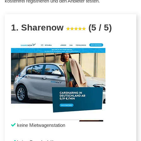
kostenfrei registrieren und den Anbieter testen.
1. Sharenow
(5 / 5)
keine Mietwagenstation