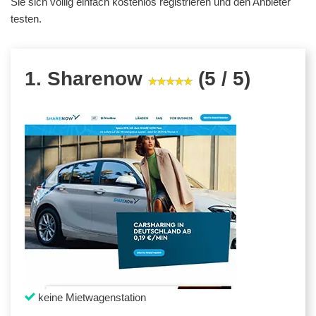
Sie sich völlig einfach kostenlos registrieren und den Anbieter
testen.
1. Sharenow
(5 / 5)
keine Mietwagenstation