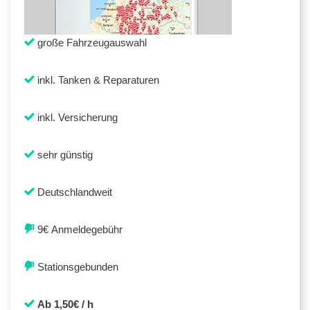
große Fahrzeugauswahl
inkl. Tanken & Reparaturen
inkl. Versicherung
sehr günstig
Deutschlandweit
9€ Anmeldegebühr
Stationsgebunden
Ab 1,50€ / h