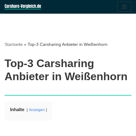
Zum
Inhalt
springen
Startseite
»
Top-3 Carsharing Anbieter in Weißenhorn
Top-3 Carsharing
Anbieter in Weißenhorn
Inhalte
Anzeigen