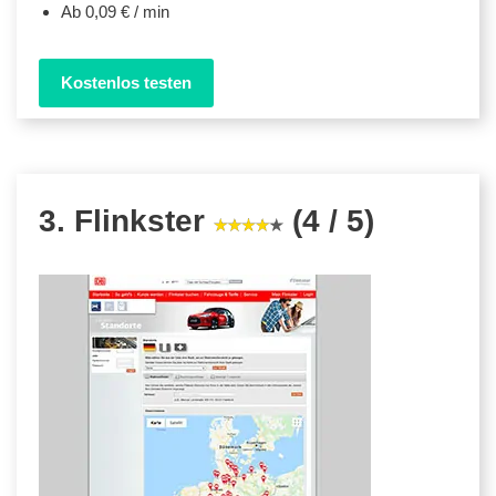
Ab 0,09 € / min
Kostenlos testen
3. Flinkster
(4 / 5)