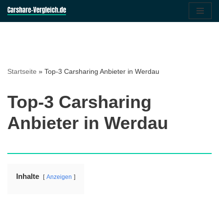
Zum
Inhalt
springen
Startseite
»
Top-3 Carsharing Anbieter in Werdau
Top-3 Carsharing
Anbieter in Werdau
Inhalte
Anzeigen