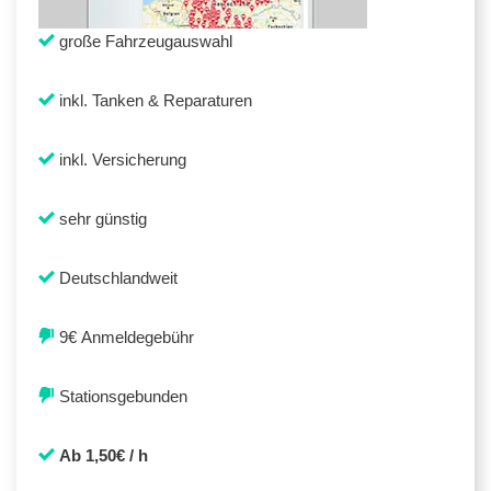
große Fahrzeugauswahl
inkl. Tanken & Reparaturen
inkl. Versicherung
sehr günstig
Deutschlandweit
9€ Anmeldegebühr
Stationsgebunden
Ab 1,50€ / h