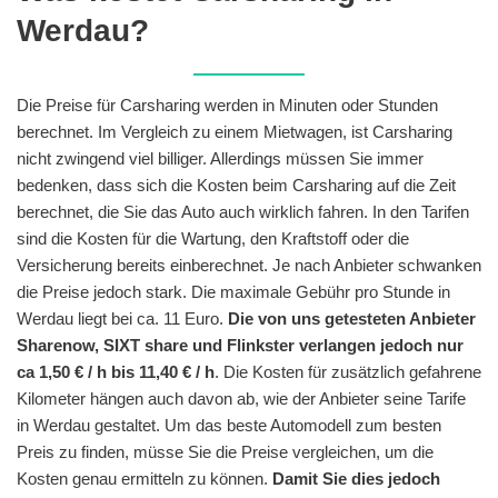
Werdau?
Die Preise für Carsharing werden in Minuten oder Stunden
berechnet. Im Vergleich zu einem Mietwagen, ist Carsharing
nicht zwingend viel billiger. Allerdings müssen Sie immer
bedenken, dass sich die Kosten beim Carsharing auf die Zeit
berechnet, die Sie das Auto auch wirklich fahren. In den Tarifen
sind die Kosten für die Wartung, den Kraftstoff oder die
Versicherung bereits einberechnet. Je nach Anbieter schwanken
die Preise jedoch stark. Die maximale Gebühr pro Stunde in
Werdau liegt bei ca. 11 Euro.
Die von uns getesteten Anbieter
Sharenow, SIXT share und Flinkster verlangen jedoch nur
ca 1,50 € / h bis 11,40 € / h
. Die Kosten für zusätzlich gefahrene
Kilometer hängen auch davon ab, wie der Anbieter seine Tarife
in Werdau gestaltet. Um das beste Automodell zum besten
Preis zu finden, müsse Sie die Preise vergleichen, um die
Kosten genau ermitteln zu können.
Damit Sie dies jedoch