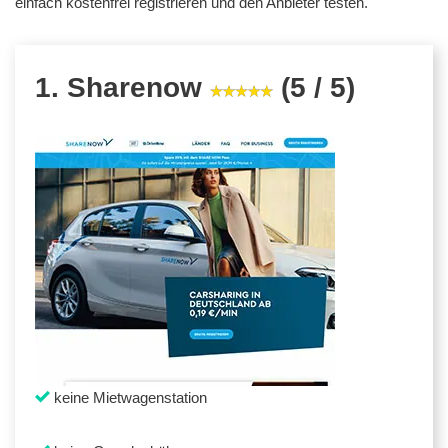
einfach kostenfrei registrieren und den Anbieter testen.
1. Sharenow
(5 / 5)
keine Mietwagenstation