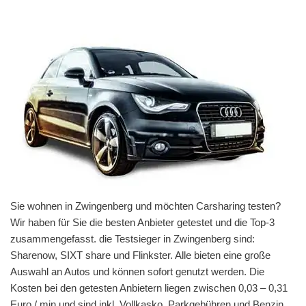
Sie wohnen in Zwingenberg und möchten Carsharing testen?
Wir haben für Sie die besten Anbieter getestet und die Top-3
zusammengefasst. die Testsieger in Zwingenberg sind:
Sharenow, SIXT share und Flinkster. Alle bieten eine große
Auswahl an Autos und können sofort genutzt werden. Die
Kosten bei den getesten Anbietern liegen zwischen 0,03 – 0,31
Euro / min und sind inkl. Vollkasko, Parkgebühren und Benzin.