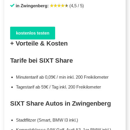
in Zwingenberg:
(4,5 / 5)
kostenlos testen
+ Vorteile & Kosten
Tarife bei SIXT Share
Minutentarif ab 0,09€ / min inkl. 200 Freikilometer
Tagestarif ab 59€ / Tag inkl. 200 Freikilometer
SIXT Share Autos in Zwingenberg
Stadtflitzer (Smart, BMW I3 inkl.)
Kompaktklasse (VW Golf, Audi A3, 1er BMW inkl.)