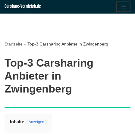
Zum
Inhalt
springen
Startseite
»
Top-3 Carsharing Anbieter in Zwingenberg
Top-3 Carsharing
Anbieter in
Zwingenberg
Inhalte
Anzeigen