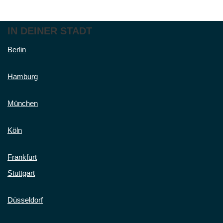
IN DEINER STADT
Berlin
Hamburg
München
Köln
Frankfurt
Stuttgart
Düsseldorf