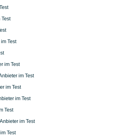
Test
 Test
est
 im Test
st
er im Test
Anbieter im Test
er im Test
bieter im Test
m Test
Anbieter im Test
im Test