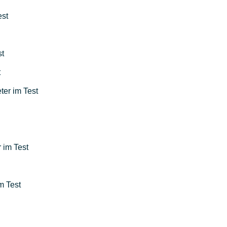
est
st
t
ter im Test
 im Test
m Test