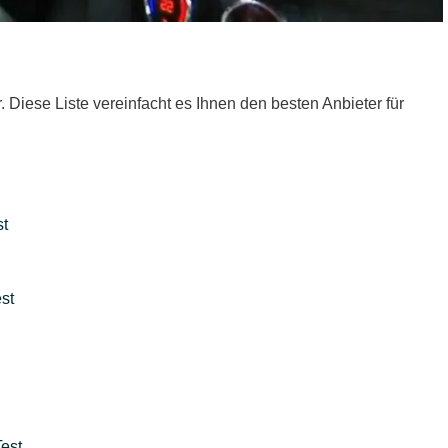
r. Diese Liste vereinfacht es Ihnen den besten Anbieter für
st
st
Test