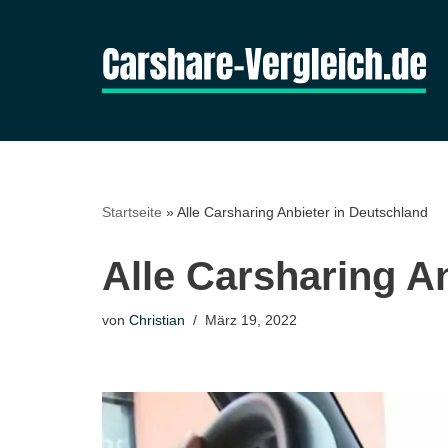
Zum
Inhalt
springen
Startseite
»
Alle Carsharing Anbieter in Deutschland
Alle Carsharing A
von
Christian
März 19, 2022